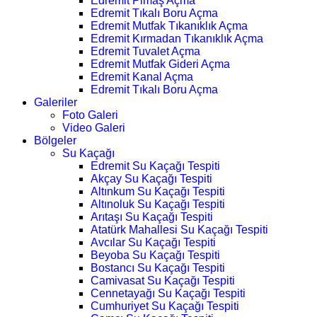
Edremit Pimaş Açma
Edremit Tıkalı Boru Açma
Edremit Mutfak Tıkanıklık Açma
Edremit Kırmadan Tıkanıklık Açma
Edremit Tuvalet Açma
Edremit Mutfak Gideri Açma
Edremit Kanal Açma
Edremit Tıkalı Boru Açma
Galeriler
Foto Galeri
Video Galeri
Bölgeler
Su Kaçağı
Edremit Su Kaçağı Tespiti
Akçay Su Kaçağı Tespiti
Altınkum Su Kaçağı Tespiti
Altınoluk Su Kaçağı Tespiti
Arıtaşı Su Kaçağı Tespiti
Atatürk Mahallesi Su Kaçağı Tespiti
Avcılar Su Kaçağı Tespiti
Beyoba Su Kaçağı Tespiti
Bostancı Su Kaçağı Tespiti
Camivasat Su Kaçağı Tespiti
Cennetayağı Su Kaçağı Tespiti
Cumhuriyet Su Kaçağı Tespiti