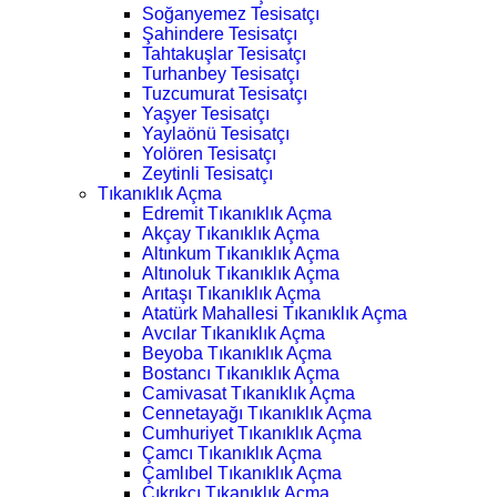
Soğanyemez Tesisatçı
Şahindere Tesisatçı
Tahtakuşlar Tesisatçı
Turhanbey Tesisatçı
Tuzcumurat Tesisatçı
Yaşyer Tesisatçı
Yaylaönü Tesisatçı
Yolören Tesisatçı
Zeytinli Tesisatçı
Tıkanıklık Açma
Edremit Tıkanıklık Açma
Akçay Tıkanıklık Açma
Altınkum Tıkanıklık Açma
Altınoluk Tıkanıklık Açma
Arıtaşı Tıkanıklık Açma
Atatürk Mahallesi Tıkanıklık Açma
Avcılar Tıkanıklık Açma
Beyoba Tıkanıklık Açma
Bostancı Tıkanıklık Açma
Camivasat Tıkanıklık Açma
Cennetayağı Tıkanıklık Açma
Cumhuriyet Tıkanıklık Açma
Çamcı Tıkanıklık Açma
Çamlıbel Tıkanıklık Açma
Çıkrıkçı Tıkanıklık Açma