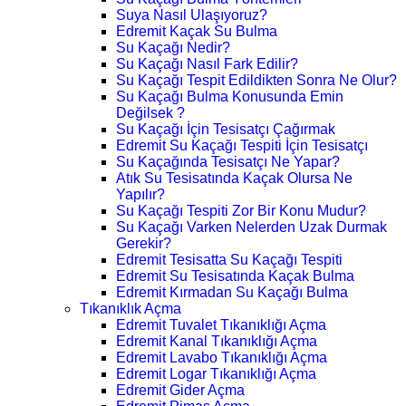
Suya Nasıl Ulaşıyoruz?
Edremit Kaçak Su Bulma
Su Kaçağı Nedir?
Su Kaçağı Nasıl Fark Edilir?
Su Kaçağı Tespit Edildikten Sonra Ne Olur?
Su Kaçağı Bulma Konusunda Emin
Değilsek ?
Su Kaçağı İçin Tesisatçı Çağırmak
Edremit Su Kaçağı Tespiti İçin Tesisatçı
Su Kaçağında Tesisatçı Ne Yapar?
Atık Su Tesisatında Kaçak Olursa Ne
Yapılır?
Su Kaçağı Tespiti Zor Bir Konu Mudur?
Su Kaçağı Varken Nelerden Uzak Durmak
Gerekir?
Edremit Tesisatta Su Kaçağı Tespiti
Edremit Su Tesisatında Kaçak Bulma
Edremit Kırmadan Su Kaçağı Bulma
Tıkanıklık Açma
Edremit Tuvalet Tıkanıklığı Açma
Edremit Kanal Tıkanıklığı Açma
Edremit Lavabo Tıkanıklığı Açma
Edremit Logar Tıkanıklığı Açma
Edremit Gider Açma