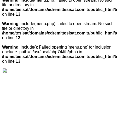
Warning
: include(menu.php): failed to open stream: No such
file or directory in
/home/tesisat/domains/edremittesisat.com.tr/public_html/t
on line
13
Warning
: include(menu.php): failed to open stream: No such
file or directory in
/home/tesisat/domains/edremittesisat.com.tr/public_html/t
on line
13
Warning
: include(): Failed opening 'menu.php' for inclusion
(include_path='.:/usr/local/php74/lib/php') in
/home/tesisat/domains/edremittesisat.com.tr/public_html/t
on line
13