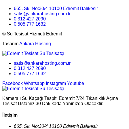
665. Sk. No:30/4 10100 Edremit Balıkesir
satis@ankarahosting.com.tr
0.312.427 2090
0.505.777 1632
©
Su Tesisat Hizmeti Edremit
Tasarım
Ankara Hosting
satis@ankarahosting.com.tr
0.312.427 2090
0.505.777 1632
Facebook
Whatsapp
Instagram
Youtube
Kameralı Su Kaçağı Tespiti Edremit 7/24 Tıkanıklık Açma
Tesisat Ustamız 30 Dakikada Yanınızda Olacaktır.
İletişim
665. Sk. No:30/4 10100 Edremit Balıkesir