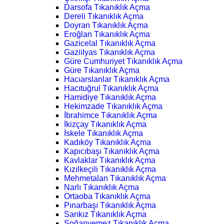
Darsofa Tıkanıklık Açma
Dereli Tıkanıklık Açma
Doyran Tıkanıklık Açma
Eroğlan Tıkanıklık Açma
Gazicelal Tıkanıklık Açma
Gaziilyas Tıkanıklık Açma
Güre Cumhuriyet Tıkanıklık Açma
Güre Tıkanıklık Açma
Hacıarslanlar Tıkanıklık Açma
Hacıtuğrul Tıkanıklık Açma
Hamidiye Tıkanıklık Açma
Hekimzade Tıkanıklık Açma
İbrahimce Tıkanıklık Açma
İkizçay Tıkanıklık Açma
İskele Tıkanıklık Açma
Kadıköy Tıkanıklık Açma
Kapıcıbaşı Tıkanıklık Açma
Kavlaklar Tıkanıklık Açma
Kızılkeçili Tıkanıklık Açma
Mehmetalan Tıkanıklık Açma
Narlı Tıkanıklık Açma
Ortaoba Tıkanıklık Açma
Pınarbaşı Tıkanıklık Açma
Sarıkız Tıkanıklık Açma
Soğanyemez Tıkanıklık Açma