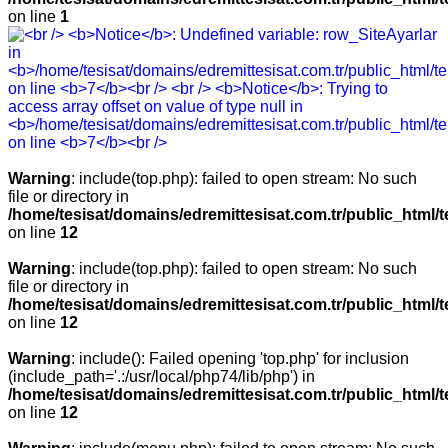
on line
1
Warning
: include(top.php): failed to open stream: No such
file or directory in
/home/tesisat/domains/edremittesisat.com.tr/public_html/t
on line
12
Warning
: include(top.php): failed to open stream: No such
file or directory in
/home/tesisat/domains/edremittesisat.com.tr/public_html/t
on line
12
Warning
: include(): Failed opening 'top.php' for inclusion
(include_path='.:/usr/local/php74/lib/php') in
/home/tesisat/domains/edremittesisat.com.tr/public_html/t
on line
12