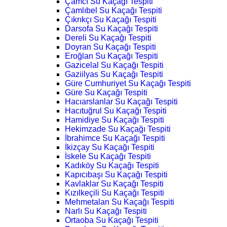
Çamcı Su Kaçağı Tespiti
Çamlıbel Su Kaçağı Tespiti
Çıkrıkçı Su Kaçağı Tespiti
Darsofa Su Kaçağı Tespiti
Dereli Su Kaçağı Tespiti
Doyran Su Kaçağı Tespiti
Eroğlan Su Kaçağı Tespiti
Gazicelal Su Kaçağı Tespiti
Gaziilyas Su Kaçağı Tespiti
Güre Cumhuriyet Su Kaçağı Tespiti
Güre Su Kaçağı Tespiti
Hacıarslanlar Su Kaçağı Tespiti
Hacıtuğrul Su Kaçağı Tespiti
Hamidiye Su Kaçağı Tespiti
Hekimzade Su Kaçağı Tespiti
İbrahimce Su Kaçağı Tespiti
İkizçay Su Kaçağı Tespiti
İskele Su Kaçağı Tespiti
Kadıköy Su Kaçağı Tespiti
Kapıcıbaşı Su Kaçağı Tespiti
Kavlaklar Su Kaçağı Tespiti
Kızılkeçili Su Kaçağı Tespiti
Mehmetalan Su Kaçağı Tespiti
Narlı Su Kaçağı Tespiti
Ortaoba Su Kaçağı Tespiti