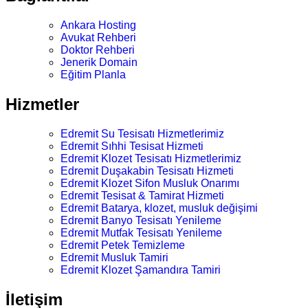
Ankara Hosting
Avukat Rehberi
Doktor Rehberi
Jenerik Domain
Eğitim Planla
Hizmetler
Edremit Su Tesisatı Hizmetlerimiz
Edremit Sıhhi Tesisat Hizmeti
Edremit Klozet Tesisatı Hizmetlerimiz
Edremit Duşakabin Tesisatı Hizmeti
Edremit Klozet Sifon Musluk Onarımı
Edremit Tesisat & Tamirat Hizmeti
Edremit Batarya, klozet, musluk değişimi
Edremit Banyo Tesisatı Yenileme
Edremit Mutfak Tesisatı Yenileme
Edremit Petek Temizleme
Edremit Musluk Tamiri
Edremit Klozet Şamandıra Tamiri
İletişim