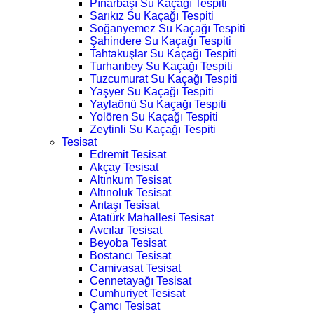
Pınarbaşı Su Kaçağı Tespiti
Sarıkız Su Kaçağı Tespiti
Soğanyemez Su Kaçağı Tespiti
Şahindere Su Kaçağı Tespiti
Tahtakuşlar Su Kaçağı Tespiti
Turhanbey Su Kaçağı Tespiti
Tuzcumurat Su Kaçağı Tespiti
Yaşyer Su Kaçağı Tespiti
Yaylaönü Su Kaçağı Tespiti
Yolören Su Kaçağı Tespiti
Zeytinli Su Kaçağı Tespiti
Tesisat
Edremit Tesisat
Akçay Tesisat
Altınkum Tesisat
Altınoluk Tesisat
Arıtaşı Tesisat
Atatürk Mahallesi Tesisat
Avcılar Tesisat
Beyoba Tesisat
Bostancı Tesisat
Camivasat Tesisat
Cennetayağı Tesisat
Cumhuriyet Tesisat
Çamcı Tesisat