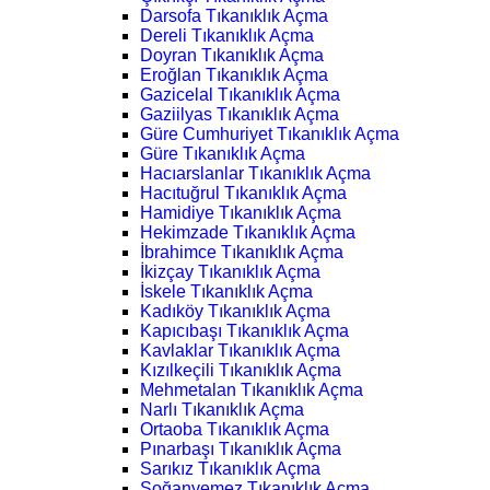
Darsofa Tıkanıklık Açma
Dereli Tıkanıklık Açma
Doyran Tıkanıklık Açma
Eroğlan Tıkanıklık Açma
Gazicelal Tıkanıklık Açma
Gaziilyas Tıkanıklık Açma
Güre Cumhuriyet Tıkanıklık Açma
Güre Tıkanıklık Açma
Hacıarslanlar Tıkanıklık Açma
Hacıtuğrul Tıkanıklık Açma
Hamidiye Tıkanıklık Açma
Hekimzade Tıkanıklık Açma
İbrahimce Tıkanıklık Açma
İkizçay Tıkanıklık Açma
İskele Tıkanıklık Açma
Kadıköy Tıkanıklık Açma
Kapıcıbaşı Tıkanıklık Açma
Kavlaklar Tıkanıklık Açma
Kızılkeçili Tıkanıklık Açma
Mehmetalan Tıkanıklık Açma
Narlı Tıkanıklık Açma
Ortaoba Tıkanıklık Açma
Pınarbaşı Tıkanıklık Açma
Sarıkız Tıkanıklık Açma
Soğanyemez Tıkanıklık Açma