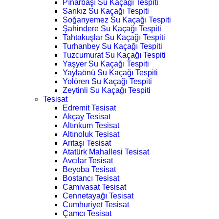
Pınarbaşı Su Kaçağı Tespiti
Sarıkız Su Kaçağı Tespiti
Soğanyemez Su Kaçağı Tespiti
Şahindere Su Kaçağı Tespiti
Tahtakuşlar Su Kaçağı Tespiti
Turhanbey Su Kaçağı Tespiti
Tuzcumurat Su Kaçağı Tespiti
Yaşyer Su Kaçağı Tespiti
Yaylaönü Su Kaçağı Tespiti
Yolören Su Kaçağı Tespiti
Zeytinli Su Kaçağı Tespiti
Tesisat
Edremit Tesisat
Akçay Tesisat
Altınkum Tesisat
Altınoluk Tesisat
Arıtaşı Tesisat
Atatürk Mahallesi Tesisat
Avcılar Tesisat
Beyoba Tesisat
Bostancı Tesisat
Camivasat Tesisat
Cennetayağı Tesisat
Cumhuriyet Tesisat
Çamcı Tesisat