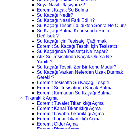
Suya Nasıl Ulaşıyoruz?
Edremit Kaçak Su Bulma
Su Kaçağı Nedir?
Su Kaçağı Nasıl Fark Edilir?
Su Kaçağı Tespit Edildikten Sonra Ne Olur?
Su Kaçağı Bulma Konusunda Emin
Değilsek ?
Su Kaçağı İçin Tesisatçı Çağırmak
Edremit Su Kaçağı Tespiti İçin Tesisatçı
Su Kaçağında Tesisatçı Ne Yapar?
Atık Su Tesisatında Kaçak Olursa Ne
Yapılır?
Su Kaçağı Tespiti Zor Bir Konu Mudur?
Su Kaçağı Varken Nelerden Uzak Durmak
Gerekir?
Edremit Tesisatta Su Kaçağı Tespiti
Edremit Su Tesisatında Kaçak Bulma
Edremit Kırmadan Su Kaçağı Bulma
Tıkanıklık Açma
Edremit Tuvalet Tıkanıklığı Açma
Edremit Kanal Tıkanıklığı Açma
Edremit Lavabo Tıkanıklığı Açma
Edremit Logar Tıkanıklığı Açma
Edremit Gider Açma