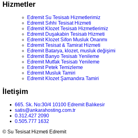
Hizmetler
Edremit Su Tesisatı Hizmetlerimiz
Edremit Sıhhi Tesisat Hizmeti
Edremit Klozet Tesisatı Hizmetlerimiz
Edremit Duşakabin Tesisatı Hizmeti
Edremit Klozet Sifon Musluk Onarımı
Edremit Tesisat & Tamirat Hizmeti
Edremit Batarya, klozet, musluk değişimi
Edremit Banyo Tesisatı Yenileme
Edremit Mutfak Tesisatı Yenileme
Edremit Petek Temizleme
Edremit Musluk Tamiri
Edremit Klozet Şamandıra Tamiri
İletişim
665. Sk. No:30/4 10100 Edremit Balıkesir
satis@ankarahosting.com.tr
0.312.427 2090
0.505.777 1632
©
Su Tesisat Hizmeti Edremit