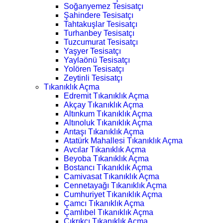
Soğanyemez Tesisatçı
Şahindere Tesisatçı
Tahtakuşlar Tesisatçı
Turhanbey Tesisatçı
Tuzcumurat Tesisatçı
Yaşyer Tesisatçı
Yaylaönü Tesisatçı
Yolören Tesisatçı
Zeytinli Tesisatçı
Tıkanıklık Açma
Edremit Tıkanıklık Açma
Akçay Tıkanıklık Açma
Altınkum Tıkanıklık Açma
Altınoluk Tıkanıklık Açma
Arıtaşı Tıkanıklık Açma
Atatürk Mahallesi Tıkanıklık Açma
Avcılar Tıkanıklık Açma
Beyoba Tıkanıklık Açma
Bostancı Tıkanıklık Açma
Camivasat Tıkanıklık Açma
Cennetayağı Tıkanıklık Açma
Cumhuriyet Tıkanıklık Açma
Çamcı Tıkanıklık Açma
Çamlıbel Tıkanıklık Açma
Çıkrıkçı Tıkanıklık Açma