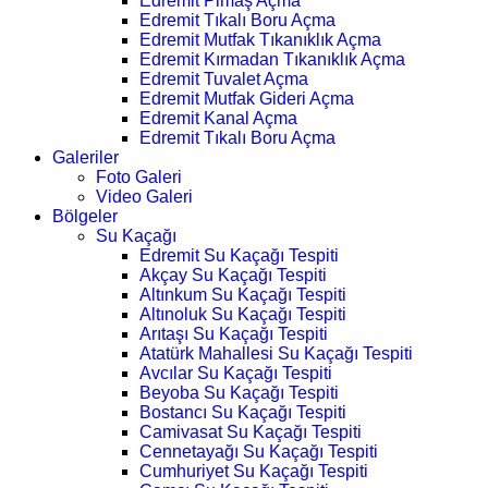
Edremit Pimaş Açma
Edremit Tıkalı Boru Açma
Edremit Mutfak Tıkanıklık Açma
Edremit Kırmadan Tıkanıklık Açma
Edremit Tuvalet Açma
Edremit Mutfak Gideri Açma
Edremit Kanal Açma
Edremit Tıkalı Boru Açma
Galeriler
Foto Galeri
Video Galeri
Bölgeler
Su Kaçağı
Edremit Su Kaçağı Tespiti
Akçay Su Kaçağı Tespiti
Altınkum Su Kaçağı Tespiti
Altınoluk Su Kaçağı Tespiti
Arıtaşı Su Kaçağı Tespiti
Atatürk Mahallesi Su Kaçağı Tespiti
Avcılar Su Kaçağı Tespiti
Beyoba Su Kaçağı Tespiti
Bostancı Su Kaçağı Tespiti
Camivasat Su Kaçağı Tespiti
Cennetayağı Su Kaçağı Tespiti
Cumhuriyet Su Kaçağı Tespiti