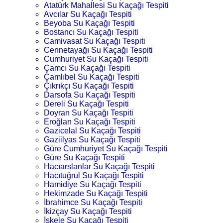
Atatürk Mahallesi Su Kaçağı Tespiti
Avcılar Su Kaçağı Tespiti
Beyoba Su Kaçağı Tespiti
Bostancı Su Kaçağı Tespiti
Camivasat Su Kaçağı Tespiti
Cennetayağı Su Kaçağı Tespiti
Cumhuriyet Su Kaçağı Tespiti
Çamcı Su Kaçağı Tespiti
Çamlıbel Su Kaçağı Tespiti
Çıkrıkçı Su Kaçağı Tespiti
Darsofa Su Kaçağı Tespiti
Dereli Su Kaçağı Tespiti
Doyran Su Kaçağı Tespiti
Eroğlan Su Kaçağı Tespiti
Gazicelal Su Kaçağı Tespiti
Gaziilyas Su Kaçağı Tespiti
Güre Cumhuriyet Su Kaçağı Tespiti
Güre Su Kaçağı Tespiti
Hacıarslanlar Su Kaçağı Tespiti
Hacıtuğrul Su Kaçağı Tespiti
Hamidiye Su Kaçağı Tespiti
Hekimzade Su Kaçağı Tespiti
İbrahimce Su Kaçağı Tespiti
İkizçay Su Kaçağı Tespiti
İskele Su Kaçağı Tespiti