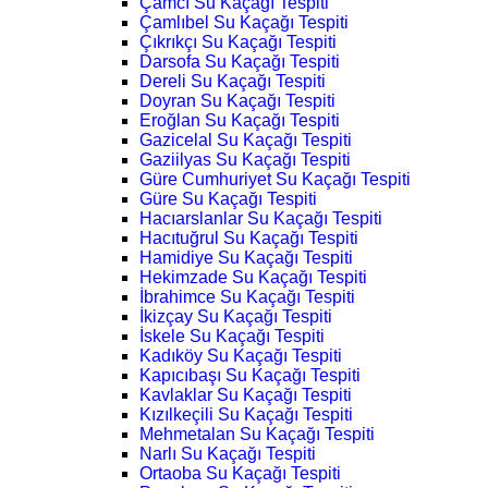
Çamcı Su Kaçağı Tespiti
Çamlıbel Su Kaçağı Tespiti
Çıkrıkçı Su Kaçağı Tespiti
Darsofa Su Kaçağı Tespiti
Dereli Su Kaçağı Tespiti
Doyran Su Kaçağı Tespiti
Eroğlan Su Kaçağı Tespiti
Gazicelal Su Kaçağı Tespiti
Gaziilyas Su Kaçağı Tespiti
Güre Cumhuriyet Su Kaçağı Tespiti
Güre Su Kaçağı Tespiti
Hacıarslanlar Su Kaçağı Tespiti
Hacıtuğrul Su Kaçağı Tespiti
Hamidiye Su Kaçağı Tespiti
Hekimzade Su Kaçağı Tespiti
İbrahimce Su Kaçağı Tespiti
İkizçay Su Kaçağı Tespiti
İskele Su Kaçağı Tespiti
Kadıköy Su Kaçağı Tespiti
Kapıcıbaşı Su Kaçağı Tespiti
Kavlaklar Su Kaçağı Tespiti
Kızılkeçili Su Kaçağı Tespiti
Mehmetalan Su Kaçağı Tespiti
Narlı Su Kaçağı Tespiti
Ortaoba Su Kaçağı Tespiti