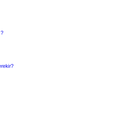
 ?
rekir?