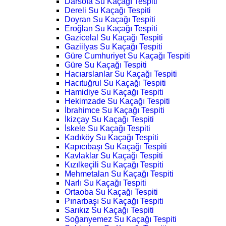
Darsofa Su Kaçağı Tespiti
Dereli Su Kaçağı Tespiti
Doyran Su Kaçağı Tespiti
Eroğlan Su Kaçağı Tespiti
Gazicelal Su Kaçağı Tespiti
Gaziilyas Su Kaçağı Tespiti
Güre Cumhuriyet Su Kaçağı Tespiti
Güre Su Kaçağı Tespiti
Hacıarslanlar Su Kaçağı Tespiti
Hacıtuğrul Su Kaçağı Tespiti
Hamidiye Su Kaçağı Tespiti
Hekimzade Su Kaçağı Tespiti
İbrahimce Su Kaçağı Tespiti
İkizçay Su Kaçağı Tespiti
İskele Su Kaçağı Tespiti
Kadıköy Su Kaçağı Tespiti
Kapıcıbaşı Su Kaçağı Tespiti
Kavlaklar Su Kaçağı Tespiti
Kızılkeçili Su Kaçağı Tespiti
Mehmetalan Su Kaçağı Tespiti
Narlı Su Kaçağı Tespiti
Ortaoba Su Kaçağı Tespiti
Pınarbaşı Su Kaçağı Tespiti
Sarıkız Su Kaçağı Tespiti
Soğanyemez Su Kaçağı Tespiti