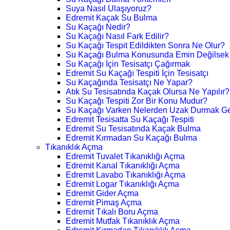
Suya Nasıl Ulaşıyoruz?
Edremit Kaçak Su Bulma
Su Kaçağı Nedir?
Su Kaçağı Nasıl Fark Edilir?
Su Kaçağı Tespit Edildikten Sonra Ne Olur?
Su Kaçağı Bulma Konusunda Emin Değilsek
Su Kaçağı İçin Tesisatçı Çağırmak
Edremit Su Kaçağı Tespiti İçin Tesisatçı
Su Kaçağında Tesisatçı Ne Yapar?
Atık Su Tesisatında Kaçak Olursa Ne Yapılır?
Su Kaçağı Tespiti Zor Bir Konu Mudur?
Su Kaçağı Varken Nelerden Uzak Durmak Ge
Edremit Tesisatta Su Kaçağı Tespiti
Edremit Su Tesisatında Kaçak Bulma
Edremit Kırmadan Su Kaçağı Bulma
Tıkanıklık Açma
Edremit Tuvalet Tıkanıklığı Açma
Edremit Kanal Tıkanıklığı Açma
Edremit Lavabo Tıkanıklığı Açma
Edremit Logar Tıkanıklığı Açma
Edremit Gider Açma
Edremit Pimaş Açma
Edremit Tıkalı Boru Açma
Edremit Mutfak Tıkanıklık Açma