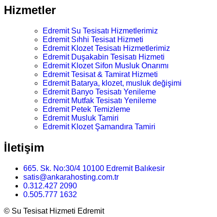
Hizmetler
Edremit Su Tesisatı Hizmetlerimiz
Edremit Sıhhi Tesisat Hizmeti
Edremit Klozet Tesisatı Hizmetlerimiz
Edremit Duşakabin Tesisatı Hizmeti
Edremit Klozet Sifon Musluk Onarımı
Edremit Tesisat & Tamirat Hizmeti
Edremit Batarya, klozet, musluk değişimi
Edremit Banyo Tesisatı Yenileme
Edremit Mutfak Tesisatı Yenileme
Edremit Petek Temizleme
Edremit Musluk Tamiri
Edremit Klozet Şamandıra Tamiri
İletişim
665. Sk. No:30/4 10100 Edremit Balıkesir
satis@ankarahosting.com.tr
0.312.427 2090
0.505.777 1632
©
Su Tesisat Hizmeti Edremit