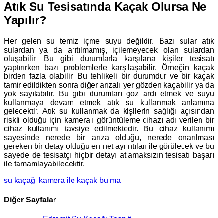
Atık Su Tesisatında Kaçak Olursa Ne
Yapılır?
Her gelen su temiz içme suyu değildir. Bazı sular atık
sulardan ya da arıtılmamış, içilemeyecek olan sulardan
oluşabilir. Bu gibi durumlarla karşılana kişiler tesisatı
yaptırırken bazı problemlerle karşılaşabilir. Örneğin kaçak
birden fazla olabilir. Bu tehlikeli bir durumdur ve bir kaçak
tamir edildikten sonra diğer arızalı yer gözden kaçabilir ya da
yok sayılabilir. Bu gibi durumları göz ardı etmek ve suyu
kullanmaya devam etmek atık su kullanmak anlamına
gelecektir. Atık su kullanmak da kişilerin sağlığı açısından
riskli olduğu için kameralı görüntüleme cihazı adı verilen bir
cihaz kullanımı tavsiye edilmektedir. Bu cihaz kullanımı
sayesinde nerede bir arıza olduğu, nerede onarılması
gereken bir detay olduğu en net ayrıntıları ile görülecek ve bu
sayede de tesisatçı hiçbir detayı atlamaksızın tesisatı başarı
ile tamamlayabilecektir.
su kaçağı
kamera ile kaçak bulma
Diğer Sayfalar