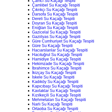
Çamcı Su Kaçağı Tespiti
Çamlıbel Su Kaçağı Tespiti
Çıkrıkçı Su Kaçağı Tespiti
Darsofa Su Kaçağı Tespiti
Dereli Su Kaçağı Tespiti
Doyran Su Kaçağı Tespiti
Eroğlan Su Kaçağı Tespiti
Gazicelal Su Kaçağı Tespiti
Gaziilyas Su Kaçağı Tespiti
Güre Cumhuriyet Su Kaçağı Tespiti
Güre Su Kaçağı Tespiti
Hacıarslanlar Su Kaçağı Tespiti
Hacıtuğrul Su Kaçağı Tespiti
Hamidiye Su Kaçağı Tespiti
Hekimzade Su Kaçağı Tespiti
İbrahimce Su Kaçağı Tespiti
İkizçay Su Kaçağı Tespiti
İskele Su Kaçağı Tespiti
Kadıköy Su Kaçağı Tespiti
Kapıcıbaşı Su Kaçağı Tespiti
Kavlaklar Su Kaçağı Tespiti
Kızılkeçili Su Kaçağı Tespiti
Mehmetalan Su Kaçağı Tespiti
Narlı Su Kaçağı Tespiti
Ortaoba Su Kaçağı Tespiti