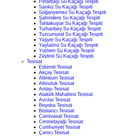
Pınarbaşı Su Kaçağı Tespiti
Sarıkız Su Kaçağı Tespiti
Soğanyemez Su Kaçağı Tespiti
Şahindere Su Kaçağı Tespiti
Tahtakuşlar Su Kaçağı Tespiti
Turhanbey Su Kaçağı Tespiti
Tuzcumurat Su Kaçağı Tespiti
Yaşyer Su Kaçağı Tespiti
Yaylaönü Su Kaçağı Tespiti
Yolören Su Kaçağı Tespiti
Zeytinli Su Kaçağı Tespiti
Tesisat
Edremit Tesisat
Akçay Tesisat
Altınkum Tesisat
Altınoluk Tesisat
Arıtaşı Tesisat
Atatürk Mahallesi Tesisat
Avcılar Tesisat
Beyoba Tesisat
Bostancı Tesisat
Camivasat Tesisat
Cennetayağı Tesisat
Cumhuriyet Tesisat
Çamcı Tesisat