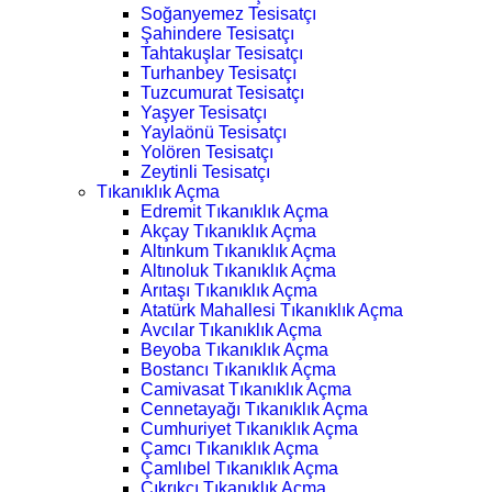
Soğanyemez Tesisatçı
Şahindere Tesisatçı
Tahtakuşlar Tesisatçı
Turhanbey Tesisatçı
Tuzcumurat Tesisatçı
Yaşyer Tesisatçı
Yaylaönü Tesisatçı
Yolören Tesisatçı
Zeytinli Tesisatçı
Tıkanıklık Açma
Edremit Tıkanıklık Açma
Akçay Tıkanıklık Açma
Altınkum Tıkanıklık Açma
Altınoluk Tıkanıklık Açma
Arıtaşı Tıkanıklık Açma
Atatürk Mahallesi Tıkanıklık Açma
Avcılar Tıkanıklık Açma
Beyoba Tıkanıklık Açma
Bostancı Tıkanıklık Açma
Camivasat Tıkanıklık Açma
Cennetayağı Tıkanıklık Açma
Cumhuriyet Tıkanıklık Açma
Çamcı Tıkanıklık Açma
Çamlıbel Tıkanıklık Açma
Çıkrıkçı Tıkanıklık Açma