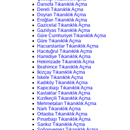
Darsofa Tıkanıklık Açma
Dereli Tıkanıklık Açma
Doyran Tıkanıklık Açma
Eroğlan Tıkanıklık Açma
Gazicelal Tıkanıklık Açma
Gaziilyas Tıkanıklık Açma
Güre Cumhuriyet Tıkanıklık Açma
Güre Tıkanıklık Açma
Hacıarslanlar Tıkanıklık Açma
Hacıtuğrul Tıkanıklık Açma
Hamidiye Tıkanıklık Açma
Hekimzade Tıkanıklık Açma
İbrahimce Tıkanıklık Açma
İkizçay Tıkanıklık Açma
İskele Tıkanıklık Açma
Kadıköy Tıkanıklık Açma
Kapıcıbaşı Tıkanıklık Açma
Kavlaklar Tıkanıklık Açma
Kızılkeçili Tıkanıklık Açma
Mehmetalan Tıkanıklık Açma
Narlı Tıkanıklık Açma
Ortaoba Tıkanıklık Açma
Pınarbaşı Tıkanıklık Açma
Sarıkız Tıkanıklık Açma
Soğanyemez Tıkanıklık Açma