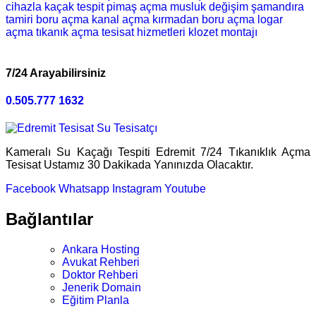
cihazla kaçak tespit
pimaş açma
musluk değişim
şamandıra
tamiri
boru açma
kanal açma
kırmadan boru açma
logar
açma
tıkanık açma
tesisat hizmetleri
klozet montajı
7/24 Arayabilirsiniz
0.505.777 1632
Kameralı Su Kaçağı Tespiti Edremit 7/24 Tıkanıklık Açma
Tesisat Ustamız 30 Dakikada Yanınızda Olacaktır.
Facebook
Whatsapp
Instagram
Youtube
Bağlantılar
Ankara Hosting
Avukat Rehberi
Doktor Rehberi
Jenerik Domain
Eğitim Planla