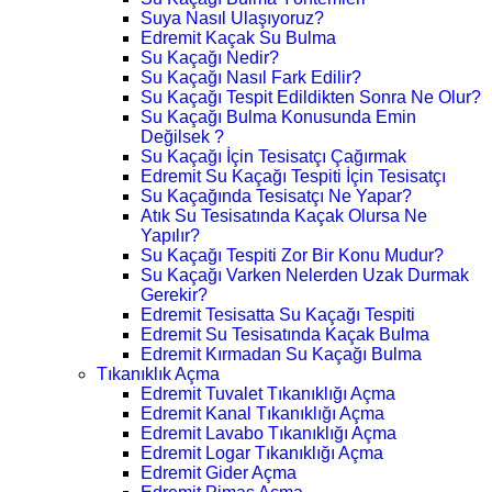
Suya Nasıl Ulaşıyoruz?
Edremit Kaçak Su Bulma
Su Kaçağı Nedir?
Su Kaçağı Nasıl Fark Edilir?
Su Kaçağı Tespit Edildikten Sonra Ne Olur?
Su Kaçağı Bulma Konusunda Emin
Değilsek ?
Su Kaçağı İçin Tesisatçı Çağırmak
Edremit Su Kaçağı Tespiti İçin Tesisatçı
Su Kaçağında Tesisatçı Ne Yapar?
Atık Su Tesisatında Kaçak Olursa Ne
Yapılır?
Su Kaçağı Tespiti Zor Bir Konu Mudur?
Su Kaçağı Varken Nelerden Uzak Durmak
Gerekir?
Edremit Tesisatta Su Kaçağı Tespiti
Edremit Su Tesisatında Kaçak Bulma
Edremit Kırmadan Su Kaçağı Bulma
Tıkanıklık Açma
Edremit Tuvalet Tıkanıklığı Açma
Edremit Kanal Tıkanıklığı Açma
Edremit Lavabo Tıkanıklığı Açma
Edremit Logar Tıkanıklığı Açma
Edremit Gider Açma