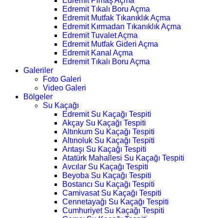
Edremit Pimaş Açma
Edremit Tıkalı Boru Açma
Edremit Mutfak Tıkanıklık Açma
Edremit Kırmadan Tıkanıklık Açma
Edremit Tuvalet Açma
Edremit Mutfak Gideri Açma
Edremit Kanal Açma
Edremit Tıkalı Boru Açma
Galeriler
Foto Galeri
Video Galeri
Bölgeler
Su Kaçağı
Edremit Su Kaçağı Tespiti
Akçay Su Kaçağı Tespiti
Altınkum Su Kaçağı Tespiti
Altınoluk Su Kaçağı Tespiti
Arıtaşı Su Kaçağı Tespiti
Atatürk Mahallesi Su Kaçağı Tespiti
Avcılar Su Kaçağı Tespiti
Beyoba Su Kaçağı Tespiti
Bostancı Su Kaçağı Tespiti
Camivasat Su Kaçağı Tespiti
Cennetayağı Su Kaçağı Tespiti
Cumhuriyet Su Kaçağı Tespiti