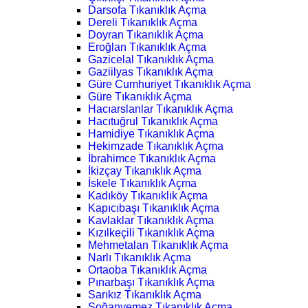
Darsofa Tıkanıklık Açma
Dereli Tıkanıklık Açma
Doyran Tıkanıklık Açma
Eroğlan Tıkanıklık Açma
Gazicelal Tıkanıklık Açma
Gaziilyas Tıkanıklık Açma
Güre Cumhuriyet Tıkanıklık Açma
Güre Tıkanıklık Açma
Hacıarslanlar Tıkanıklık Açma
Hacıtuğrul Tıkanıklık Açma
Hamidiye Tıkanıklık Açma
Hekimzade Tıkanıklık Açma
İbrahimce Tıkanıklık Açma
İkizçay Tıkanıklık Açma
İskele Tıkanıklık Açma
Kadıköy Tıkanıklık Açma
Kapıcıbaşı Tıkanıklık Açma
Kavlaklar Tıkanıklık Açma
Kızılkeçili Tıkanıklık Açma
Mehmetalan Tıkanıklık Açma
Narlı Tıkanıklık Açma
Ortaoba Tıkanıklık Açma
Pınarbaşı Tıkanıklık Açma
Sarıkız Tıkanıklık Açma
Soğanyemez Tıkanıklık Açma