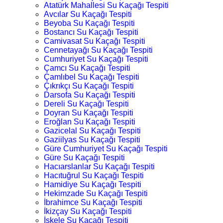
Atatürk Mahallesi Su Kaçağı Tespiti
Avcılar Su Kaçağı Tespiti
Beyoba Su Kaçağı Tespiti
Bostancı Su Kaçağı Tespiti
Camivasat Su Kaçağı Tespiti
Cennetayağı Su Kaçağı Tespiti
Cumhuriyet Su Kaçağı Tespiti
Çamcı Su Kaçağı Tespiti
Çamlıbel Su Kaçağı Tespiti
Çıkrıkçı Su Kaçağı Tespiti
Darsofa Su Kaçağı Tespiti
Dereli Su Kaçağı Tespiti
Doyran Su Kaçağı Tespiti
Eroğlan Su Kaçağı Tespiti
Gazicelal Su Kaçağı Tespiti
Gaziilyas Su Kaçağı Tespiti
Güre Cumhuriyet Su Kaçağı Tespiti
Güre Su Kaçağı Tespiti
Hacıarslanlar Su Kaçağı Tespiti
Hacıtuğrul Su Kaçağı Tespiti
Hamidiye Su Kaçağı Tespiti
Hekimzade Su Kaçağı Tespiti
İbrahimce Su Kaçağı Tespiti
İkizçay Su Kaçağı Tespiti
İskele Su Kaçağı Tespiti