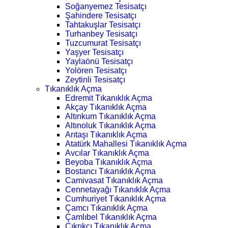
Soğanyemez Tesisatçı
Şahindere Tesisatçı
Tahtakuşlar Tesisatçı
Turhanbey Tesisatçı
Tuzcumurat Tesisatçı
Yaşyer Tesisatçı
Yaylaönü Tesisatçı
Yolören Tesisatçı
Zeytinli Tesisatçı
Tıkanıklık Açma
Edremit Tıkanıklık Açma
Akçay Tıkanıklık Açma
Altınkum Tıkanıklık Açma
Altınoluk Tıkanıklık Açma
Arıtaşı Tıkanıklık Açma
Atatürk Mahallesi Tıkanıklık Açma
Avcılar Tıkanıklık Açma
Beyoba Tıkanıklık Açma
Bostancı Tıkanıklık Açma
Camivasat Tıkanıklık Açma
Cennetayağı Tıkanıklık Açma
Cumhuriyet Tıkanıklık Açma
Çamcı Tıkanıklık Açma
Çamlıbel Tıkanıklık Açma
Çıkrıkçı Tıkanıklık Açma