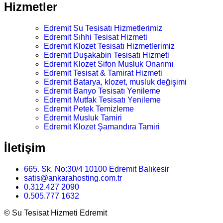
Hizmetler
Edremit Su Tesisatı Hizmetlerimiz
Edremit Sıhhi Tesisat Hizmeti
Edremit Klozet Tesisatı Hizmetlerimiz
Edremit Duşakabin Tesisatı Hizmeti
Edremit Klozet Sifon Musluk Onarımı
Edremit Tesisat & Tamirat Hizmeti
Edremit Batarya, klozet, musluk değişimi
Edremit Banyo Tesisatı Yenileme
Edremit Mutfak Tesisatı Yenileme
Edremit Petek Temizleme
Edremit Musluk Tamiri
Edremit Klozet Şamandıra Tamiri
İletişim
665. Sk. No:30/4 10100 Edremit Balıkesir
satis@ankarahosting.com.tr
0.312.427 2090
0.505.777 1632
©
Su Tesisat Hizmeti Edremit