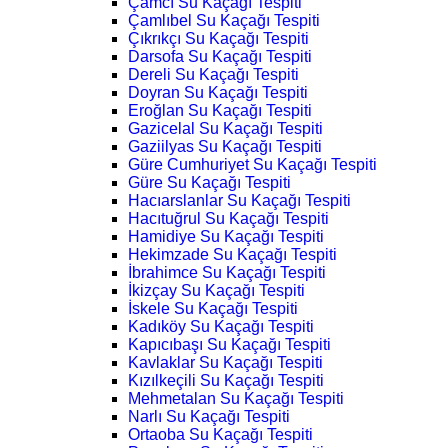
Çamcı Su Kaçağı Tespiti
Çamlıbel Su Kaçağı Tespiti
Çıkrıkçı Su Kaçağı Tespiti
Darsofa Su Kaçağı Tespiti
Dereli Su Kaçağı Tespiti
Doyran Su Kaçağı Tespiti
Eroğlan Su Kaçağı Tespiti
Gazicelal Su Kaçağı Tespiti
Gaziilyas Su Kaçağı Tespiti
Güre Cumhuriyet Su Kaçağı Tespiti
Güre Su Kaçağı Tespiti
Hacıarslanlar Su Kaçağı Tespiti
Hacıtuğrul Su Kaçağı Tespiti
Hamidiye Su Kaçağı Tespiti
Hekimzade Su Kaçağı Tespiti
İbrahimce Su Kaçağı Tespiti
İkizçay Su Kaçağı Tespiti
İskele Su Kaçağı Tespiti
Kadıköy Su Kaçağı Tespiti
Kapıcıbaşı Su Kaçağı Tespiti
Kavlaklar Su Kaçağı Tespiti
Kızılkeçili Su Kaçağı Tespiti
Mehmetalan Su Kaçağı Tespiti
Narlı Su Kaçağı Tespiti
Ortaoba Su Kaçağı Tespiti