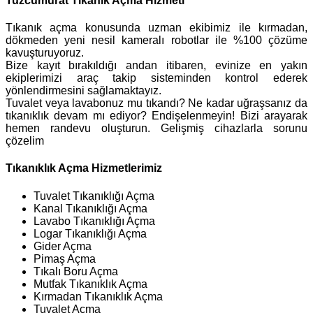
Tuzcumurat Tıkanık Açma Hizmeti
Tıkanık açma konusunda uzman ekibimiz ile kırmadan,
dökmeden yeni nesil kameralı robotlar ile %100 çözüme
kavuşturuyoruz.
Bize kayıt bırakıldığı andan itibaren, evinize en yakın
ekiplerimizi araç takip sisteminden kontrol ederek
yönlendirmesini sağlamaktayız.
Tuvalet veya lavabonuz mu tıkandı? Ne kadar uğraşsanız da
tıkanıklık devam mı ediyor? Endişelenmeyin! Bizi arayarak
hemen randevu oluşturun. Gelişmiş cihazlarla sorunu
çözelim
Tıkanıklık Açma Hizmetlerimiz
Tuvalet Tıkanıklığı Açma
Kanal Tıkanıklığı Açma
Lavabo Tıkanıklığı Açma
Logar Tıkanıklığı Açma
Gider Açma
Pimaş Açma
Tıkalı Boru Açma
Mutfak Tıkanıklık Açma
Kırmadan Tıkanıklık Açma
Tuvalet Açma