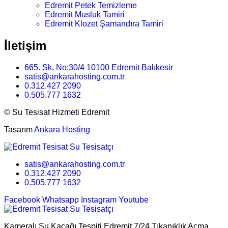
Edremit Petek Temizleme
Edremit Musluk Tamiri
Edremit Klozet Şamandıra Tamiri
İletişim
665. Sk. No:30/4 10100 Edremit Balıkesir
satis@ankarahosting.com.tr
0.312.427 2090
0.505.777 1632
©
Su Tesisat Hizmeti Edremit
Tasarım
Ankara Hosting
satis@ankarahosting.com.tr
0.312.427 2090
0.505.777 1632
Facebook
Whatsapp
Instagram
Youtube
Kameralı Su Kaçağı Tespiti Edremit 7/24 Tıkanıklık Açma