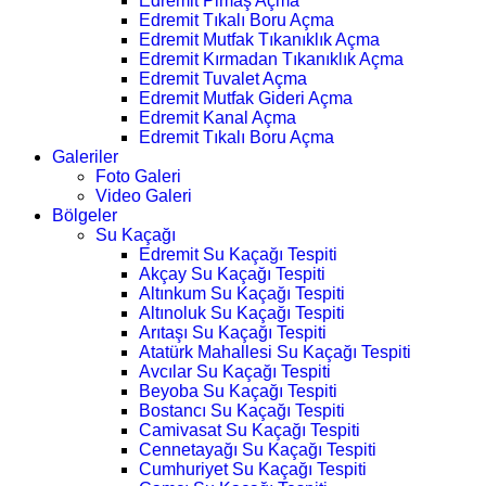
Edremit Pimaş Açma
Edremit Tıkalı Boru Açma
Edremit Mutfak Tıkanıklık Açma
Edremit Kırmadan Tıkanıklık Açma
Edremit Tuvalet Açma
Edremit Mutfak Gideri Açma
Edremit Kanal Açma
Edremit Tıkalı Boru Açma
Galeriler
Foto Galeri
Video Galeri
Bölgeler
Su Kaçağı
Edremit Su Kaçağı Tespiti
Akçay Su Kaçağı Tespiti
Altınkum Su Kaçağı Tespiti
Altınoluk Su Kaçağı Tespiti
Arıtaşı Su Kaçağı Tespiti
Atatürk Mahallesi Su Kaçağı Tespiti
Avcılar Su Kaçağı Tespiti
Beyoba Su Kaçağı Tespiti
Bostancı Su Kaçağı Tespiti
Camivasat Su Kaçağı Tespiti
Cennetayağı Su Kaçağı Tespiti
Cumhuriyet Su Kaçağı Tespiti