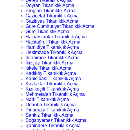
Dereli Tıkanıklık Açma
Doyran Tıkanıklık Açma
Eroğlan Tıkanıklık Açma
Gazicelal Tıkanıklık Açma
Gaziilyas Tıkanıklık Açma
Güre Cumhuriyet Tıkanıklık Açma
Güre Tıkanıklık Açma
Hacıarslanlar Tıkanıklık Açma
Hacıtuğrul Tıkanıklık Açma
Hamidiye Tıkanıklık Açma
Hekimzade Tıkanıklık Açma
İbrahimce Tıkanıklık Açma
İkizçay Tıkanıklık Açma
İskele Tıkanıklık Açma
Kadıköy Tıkanıklık Açma
Kapıcıbaşı Tıkanıklık Açma
Kavlaklar Tıkanıklık Açma
Kızılkeçili Tıkanıklık Açma
Mehmetalan Tıkanıklık Açma
Narlı Tıkanıklık Açma
Ortaoba Tıkanıklık Açma
Pınarbaşı Tıkanıklık Açma
Sarıkız Tıkanıklık Açma
Soğanyemez Tıkanıklık Açma
Şahindere Tıkanıklık Açma