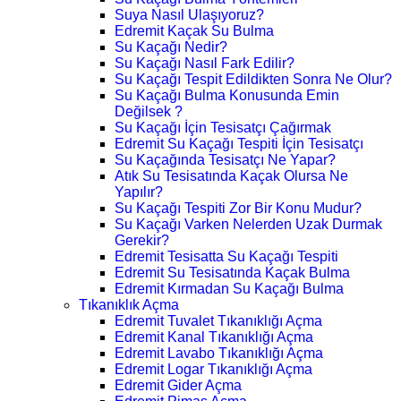
Suya Nasıl Ulaşıyoruz?
Edremit Kaçak Su Bulma
Su Kaçağı Nedir?
Su Kaçağı Nasıl Fark Edilir?
Su Kaçağı Tespit Edildikten Sonra Ne Olur?
Su Kaçağı Bulma Konusunda Emin
Değilsek ?
Su Kaçağı İçin Tesisatçı Çağırmak
Edremit Su Kaçağı Tespiti İçin Tesisatçı
Su Kaçağında Tesisatçı Ne Yapar?
Atık Su Tesisatında Kaçak Olursa Ne
Yapılır?
Su Kaçağı Tespiti Zor Bir Konu Mudur?
Su Kaçağı Varken Nelerden Uzak Durmak
Gerekir?
Edremit Tesisatta Su Kaçağı Tespiti
Edremit Su Tesisatında Kaçak Bulma
Edremit Kırmadan Su Kaçağı Bulma
Tıkanıklık Açma
Edremit Tuvalet Tıkanıklığı Açma
Edremit Kanal Tıkanıklığı Açma
Edremit Lavabo Tıkanıklığı Açma
Edremit Logar Tıkanıklığı Açma
Edremit Gider Açma