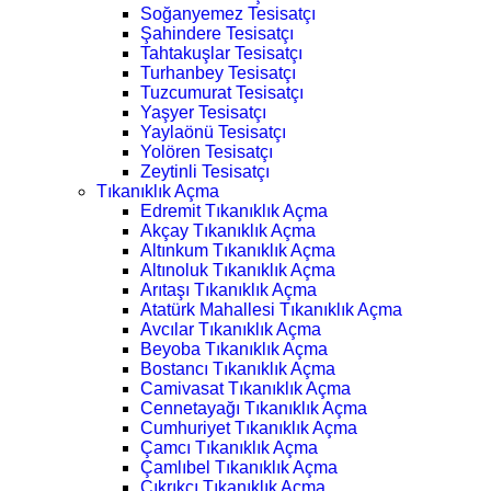
Soğanyemez Tesisatçı
Şahindere Tesisatçı
Tahtakuşlar Tesisatçı
Turhanbey Tesisatçı
Tuzcumurat Tesisatçı
Yaşyer Tesisatçı
Yaylaönü Tesisatçı
Yolören Tesisatçı
Zeytinli Tesisatçı
Tıkanıklık Açma
Edremit Tıkanıklık Açma
Akçay Tıkanıklık Açma
Altınkum Tıkanıklık Açma
Altınoluk Tıkanıklık Açma
Arıtaşı Tıkanıklık Açma
Atatürk Mahallesi Tıkanıklık Açma
Avcılar Tıkanıklık Açma
Beyoba Tıkanıklık Açma
Bostancı Tıkanıklık Açma
Camivasat Tıkanıklık Açma
Cennetayağı Tıkanıklık Açma
Cumhuriyet Tıkanıklık Açma
Çamcı Tıkanıklık Açma
Çamlıbel Tıkanıklık Açma
Çıkrıkçı Tıkanıklık Açma