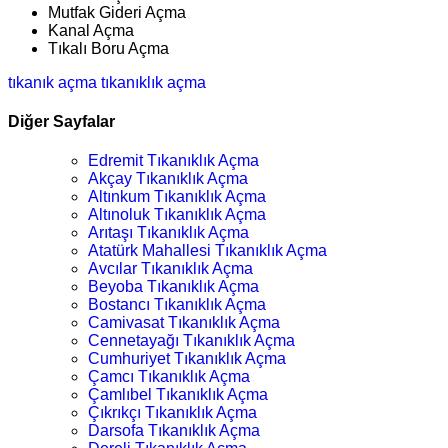
Mutfak Gideri Açma
Kanal Açma
Tıkalı Boru Açma
tıkanık açma
tıkanıklık açma
Diğer Sayfalar
Edremit Tıkanıklık Açma
Akçay Tıkanıklık Açma
Altınkum Tıkanıklık Açma
Altınoluk Tıkanıklık Açma
Arıtaşı Tıkanıklık Açma
Atatürk Mahallesi Tıkanıklık Açma
Avcılar Tıkanıklık Açma
Beyoba Tıkanıklık Açma
Bostancı Tıkanıklık Açma
Camivasat Tıkanıklık Açma
Cennetayağı Tıkanıklık Açma
Cumhuriyet Tıkanıklık Açma
Çamcı Tıkanıklık Açma
Çamlıbel Tıkanıklık Açma
Çıkrıkçı Tıkanıklık Açma
Darsofa Tıkanıklık Açma