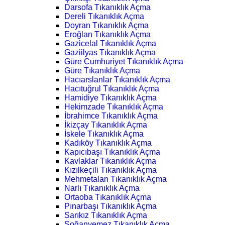
Darsofa Tıkanıklık Açma
Dereli Tıkanıklık Açma
Doyran Tıkanıklık Açma
Eroğlan Tıkanıklık Açma
Gazicelal Tıkanıklık Açma
Gaziilyas Tıkanıklık Açma
Güre Cumhuriyet Tıkanıklık Açma
Güre Tıkanıklık Açma
Hacıarslanlar Tıkanıklık Açma
Hacıtuğrul Tıkanıklık Açma
Hamidiye Tıkanıklık Açma
Hekimzade Tıkanıklık Açma
İbrahimce Tıkanıklık Açma
İkizçay Tıkanıklık Açma
İskele Tıkanıklık Açma
Kadıköy Tıkanıklık Açma
Kapıcıbaşı Tıkanıklık Açma
Kavlaklar Tıkanıklık Açma
Kızılkeçili Tıkanıklık Açma
Mehmetalan Tıkanıklık Açma
Narlı Tıkanıklık Açma
Ortaoba Tıkanıklık Açma
Pınarbaşı Tıkanıklık Açma
Sarıkız Tıkanıklık Açma
Soğanyemez Tıkanıklık Açma