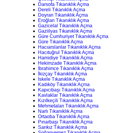
Darsofa Tıkanıklık Açma
Dereli Tıkanıklık Açma
Doyran Tıkanıklık Açma
Eroğlan Tıkanıklık Açma
Gazicelal Tıkanıklık Açma
Gaziilyas Tıkanıklık Açma
Güre Cumhuriyet Tıkanıklık Açma
Güre Tıkanıklık Açma
Hacıarslanlar Tıkanıklık Açma
Hacıtuğrul Tıkanıklık Açma
Hamidiye Tıkanıklık Açma
Hekimzade Tıkanıklık Açma
İbrahimce Tıkanıklık Açma
İkizçay Tıkanıklık Açma
İskele Tıkanıklık Açma
Kadıköy Tıkanıklık Açma
Kapıcıbaşı Tıkanıklık Açma
Kavlaklar Tıkanıklık Açma
Kızılkeçili Tıkanıklık Açma
Mehmetalan Tıkanıklık Açma
Narlı Tıkanıklık Açma
Ortaoba Tıkanıklık Açma
Pınarbaşı Tıkanıklık Açma
Sarıkız Tıkanıklık Açma
Soğanyemez Tıkanıklık Açma