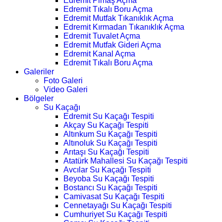
Edremit Pimaş Açma
Edremit Tıkalı Boru Açma
Edremit Mutfak Tıkanıklık Açma
Edremit Kırmadan Tıkanıklık Açma
Edremit Tuvalet Açma
Edremit Mutfak Gideri Açma
Edremit Kanal Açma
Edremit Tıkalı Boru Açma
Galeriler
Foto Galeri
Video Galeri
Bölgeler
Su Kaçağı
Edremit Su Kaçağı Tespiti
Akçay Su Kaçağı Tespiti
Altınkum Su Kaçağı Tespiti
Altınoluk Su Kaçağı Tespiti
Arıtaşı Su Kaçağı Tespiti
Atatürk Mahallesi Su Kaçağı Tespiti
Avcılar Su Kaçağı Tespiti
Beyoba Su Kaçağı Tespiti
Bostancı Su Kaçağı Tespiti
Camivasat Su Kaçağı Tespiti
Cennetayağı Su Kaçağı Tespiti
Cumhuriyet Su Kaçağı Tespiti