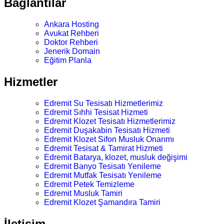
Bağlantılar
Ankara Hosting
Avukat Rehberi
Doktor Rehberi
Jenerik Domain
Eğitim Planla
Hizmetler
Edremit Su Tesisatı Hizmetlerimiz
Edremit Sıhhi Tesisat Hizmeti
Edremit Klozet Tesisatı Hizmetlerimiz
Edremit Duşakabin Tesisatı Hizmeti
Edremit Klozet Sifon Musluk Onarımı
Edremit Tesisat & Tamirat Hizmeti
Edremit Batarya, klozet, musluk değişimi
Edremit Banyo Tesisatı Yenileme
Edremit Mutfak Tesisatı Yenileme
Edremit Petek Temizleme
Edremit Musluk Tamiri
Edremit Klozet Şamandıra Tamiri
İletişim