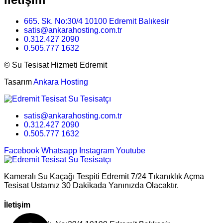
665. Sk. No:30/4 10100 Edremit Balıkesir
satis@ankarahosting.com.tr
0.312.427 2090
0.505.777 1632
©
Su Tesisat Hizmeti Edremit
Tasarım
Ankara Hosting
satis@ankarahosting.com.tr
0.312.427 2090
0.505.777 1632
Facebook
Whatsapp
Instagram
Youtube
Kameralı Su Kaçağı Tespiti Edremit 7/24 Tıkanıklık Açma
Tesisat Ustamız 30 Dakikada Yanınızda Olacaktır.
İletişim