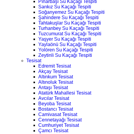
Pınarbaşı Su Kaçağı Tespiti
Sarıkız Su Kaçağı Tespiti
Soğanyemez Su Kaçağı Tespiti
Şahindere Su Kaçağı Tespiti
Tahtakuşlar Su Kaçağı Tespiti
Turhanbey Su Kaçağı Tespiti
Tuzcumurat Su Kaçağı Tespiti
Yaşyer Su Kaçağı Tespiti
Yaylaönü Su Kaçağı Tespiti
Yolören Su Kaçağı Tespiti
Zeytinli Su Kaçağı Tespiti
Tesisat
Edremit Tesisat
Akçay Tesisat
Altınkum Tesisat
Altınoluk Tesisat
Arıtaşı Tesisat
Atatürk Mahallesi Tesisat
Avcılar Tesisat
Beyoba Tesisat
Bostancı Tesisat
Camivasat Tesisat
Cennetayağı Tesisat
Cumhuriyet Tesisat
Çamcı Tesisat