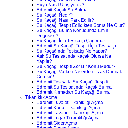
Suya Nasıl Ulaşıyoruz?
Edremit Kaçak Su Bulma
Su Kaçağı Nedir?
Su Kaçağı Nasıl Fark Edilir?
Su Kaçağı Tespit Edildikten Sonra Ne Olur?
Su Kaçağı Bulma Konusunda Emin
Değilsek ?
Su Kaçağı İçin Tesisatçı Çağırmak
Edremit Su Kaçağı Tespiti İçin Tesisatçı
Su Kaçağında Tesisatçı Ne Yapar?
Atık Su Tesisatında Kaçak Olursa Ne
Yapılır?
Su Kaçağı Tespiti Zor Bir Konu Mudur?
Su Kaçağı Varken Nelerden Uzak Durmak
Gerekir?
Edremit Tesisatta Su Kaçağı Tespiti
Edremit Su Tesisatında Kaçak Bulma
Edremit Kırmadan Su Kaçağı Bulma
Tıkanıklık Açma
Edremit Tuvalet Tıkanıklığı Açma
Edremit Kanal Tıkanıklığı Açma
Edremit Lavabo Tıkanıklığı Açma
Edremit Logar Tıkanıklığı Açma
Edremit Gider Açma