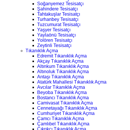
Soğanyemez Tesisatçı
Şahindere Tesisatçı
Tahtakuşlar Tesisatçı
Turhanbey Tesisatçı
Tuzcumurat Tesisatçı
Yaşyer Tesisatçı
Yaylaönü Tesisatçı
Yolören Tesisatçı
Zeytinli Tesisatçı
Tıkanıklık Açma
Edremit Tıkanıklık Açma
Akçay Tıkanıklık Açma
Altınkum Tıkanıklık Açma
Altınoluk Tıkanıklık Açma
Arıtaşı Tıkanıklık Açma
Atatürk Mahallesi Tıkanıklık Açma
Avcılar Tıkanıklık Açma
Beyoba Tıkanıklık Açma
Bostancı Tıkanıklık Açma
Camivasat Tıkanıklık Açma
Cennetayağı Tıkanıklık Açma
Cumhuriyet Tıkanıklık Açma
Çamcı Tıkanıklık Açma
Çamlıbel Tıkanıklık Açma
Çıkrıkçı Tıkanıklık Açma