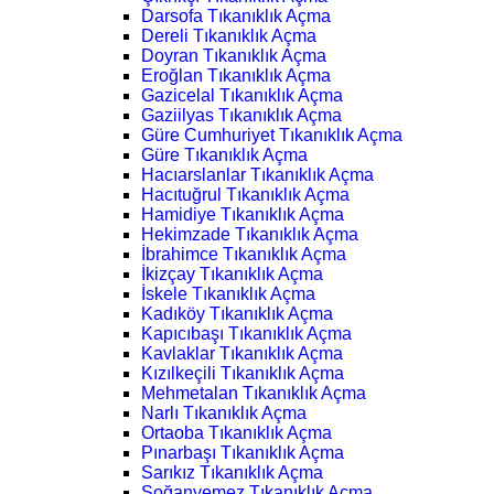
Darsofa Tıkanıklık Açma
Dereli Tıkanıklık Açma
Doyran Tıkanıklık Açma
Eroğlan Tıkanıklık Açma
Gazicelal Tıkanıklık Açma
Gaziilyas Tıkanıklık Açma
Güre Cumhuriyet Tıkanıklık Açma
Güre Tıkanıklık Açma
Hacıarslanlar Tıkanıklık Açma
Hacıtuğrul Tıkanıklık Açma
Hamidiye Tıkanıklık Açma
Hekimzade Tıkanıklık Açma
İbrahimce Tıkanıklık Açma
İkizçay Tıkanıklık Açma
İskele Tıkanıklık Açma
Kadıköy Tıkanıklık Açma
Kapıcıbaşı Tıkanıklık Açma
Kavlaklar Tıkanıklık Açma
Kızılkeçili Tıkanıklık Açma
Mehmetalan Tıkanıklık Açma
Narlı Tıkanıklık Açma
Ortaoba Tıkanıklık Açma
Pınarbaşı Tıkanıklık Açma
Sarıkız Tıkanıklık Açma
Soğanyemez Tıkanıklık Açma