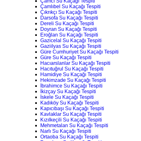
Çamcı Su Kaçağı Tespiti
Çamlıbel Su Kaçağı Tespiti
Çıkrıkçı Su Kaçağı Tespiti
Darsofa Su Kaçağı Tespiti
Dereli Su Kaçağı Tespiti
Doyran Su Kaçağı Tespiti
Eroğlan Su Kaçağı Tespiti
Gazicelal Su Kaçağı Tespiti
Gaziilyas Su Kaçağı Tespiti
Güre Cumhuriyet Su Kaçağı Tespiti
Güre Su Kaçağı Tespiti
Hacıarslanlar Su Kaçağı Tespiti
Hacıtuğrul Su Kaçağı Tespiti
Hamidiye Su Kaçağı Tespiti
Hekimzade Su Kaçağı Tespiti
İbrahimce Su Kaçağı Tespiti
İkizçay Su Kaçağı Tespiti
İskele Su Kaçağı Tespiti
Kadıköy Su Kaçağı Tespiti
Kapıcıbaşı Su Kaçağı Tespiti
Kavlaklar Su Kaçağı Tespiti
Kızılkeçili Su Kaçağı Tespiti
Mehmetalan Su Kaçağı Tespiti
Narlı Su Kaçağı Tespiti
Ortaoba Su Kaçağı Tespiti