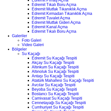
Edremit Pimaş Açma
Edremit Tıkalı Boru Açma
Edremit Mutfak Tıkanıklık Açma
Edremit Kırmadan Tıkanıklık Açma
Edremit Tuvalet Açma
Edremit Mutfak Gideri Açma
Edremit Kanal Açma
Edremit Tıkalı Boru Açma
Galeriler
Foto Galeri
Video Galeri
Bölgeler
Su Kaçağı
Edremit Su Kaçağı Tespiti
Akçay Su Kaçağı Tespiti
Altınkum Su Kaçağı Tespiti
Altınoluk Su Kaçağı Tespiti
Arıtaşı Su Kaçağı Tespiti
Atatürk Mahallesi Su Kaçağı Tespiti
Avcılar Su Kaçağı Tespiti
Beyoba Su Kaçağı Tespiti
Bostancı Su Kaçağı Tespiti
Camivasat Su Kaçağı Tespiti
Cennetayağı Su Kaçağı Tespiti
Cumhuriyet Su Kaçağı Tespiti