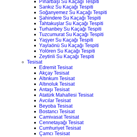
Pınarbaşı Su Kaçağı Tespiti
Sarıkız Su Kaçağı Tespiti
Soğanyemez Su Kaçağı Tespiti
Şahindere Su Kaçağı Tespiti
Tahtakuşlar Su Kaçağı Tespiti
Turhanbey Su Kaçağı Tespiti
Tuzcumurat Su Kaçağı Tespiti
Yaşyer Su Kaçağı Tespiti
Yaylaönü Su Kaçağı Tespiti
Yolören Su Kaçağı Tespiti
Zeytinli Su Kaçağı Tespiti
Tesisat
Edremit Tesisat
Akçay Tesisat
Altınkum Tesisat
Altınoluk Tesisat
Arıtaşı Tesisat
Atatürk Mahallesi Tesisat
Avcılar Tesisat
Beyoba Tesisat
Bostancı Tesisat
Camivasat Tesisat
Cennetayağı Tesisat
Cumhuriyet Tesisat
Çamcı Tesisat