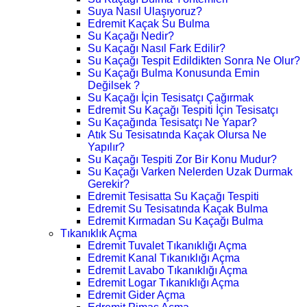
Suya Nasıl Ulaşıyoruz?
Edremit Kaçak Su Bulma
Su Kaçağı Nedir?
Su Kaçağı Nasıl Fark Edilir?
Su Kaçağı Tespit Edildikten Sonra Ne Olur?
Su Kaçağı Bulma Konusunda Emin
Değilsek ?
Su Kaçağı İçin Tesisatçı Çağırmak
Edremit Su Kaçağı Tespiti İçin Tesisatçı
Su Kaçağında Tesisatçı Ne Yapar?
Atık Su Tesisatında Kaçak Olursa Ne
Yapılır?
Su Kaçağı Tespiti Zor Bir Konu Mudur?
Su Kaçağı Varken Nelerden Uzak Durmak
Gerekir?
Edremit Tesisatta Su Kaçağı Tespiti
Edremit Su Tesisatında Kaçak Bulma
Edremit Kırmadan Su Kaçağı Bulma
Tıkanıklık Açma
Edremit Tuvalet Tıkanıklığı Açma
Edremit Kanal Tıkanıklığı Açma
Edremit Lavabo Tıkanıklığı Açma
Edremit Logar Tıkanıklığı Açma
Edremit Gider Açma