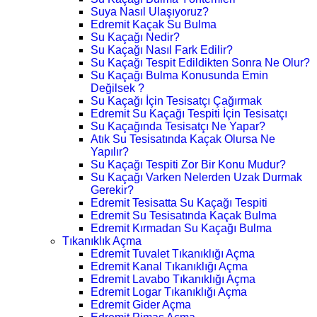
Suya Nasıl Ulaşıyoruz?
Edremit Kaçak Su Bulma
Su Kaçağı Nedir?
Su Kaçağı Nasıl Fark Edilir?
Su Kaçağı Tespit Edildikten Sonra Ne Olur?
Su Kaçağı Bulma Konusunda Emin
Değilsek ?
Su Kaçağı İçin Tesisatçı Çağırmak
Edremit Su Kaçağı Tespiti İçin Tesisatçı
Su Kaçağında Tesisatçı Ne Yapar?
Atık Su Tesisatında Kaçak Olursa Ne
Yapılır?
Su Kaçağı Tespiti Zor Bir Konu Mudur?
Su Kaçağı Varken Nelerden Uzak Durmak
Gerekir?
Edremit Tesisatta Su Kaçağı Tespiti
Edremit Su Tesisatında Kaçak Bulma
Edremit Kırmadan Su Kaçağı Bulma
Tıkanıklık Açma
Edremit Tuvalet Tıkanıklığı Açma
Edremit Kanal Tıkanıklığı Açma
Edremit Lavabo Tıkanıklığı Açma
Edremit Logar Tıkanıklığı Açma
Edremit Gider Açma