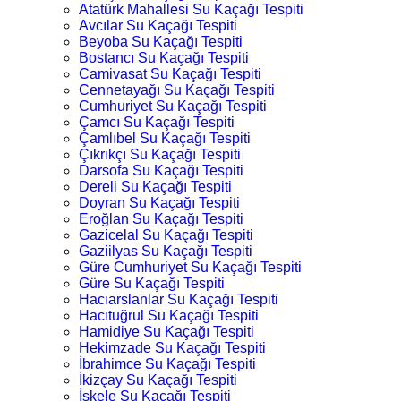
Atatürk Mahallesi Su Kaçağı Tespiti
Avcılar Su Kaçağı Tespiti
Beyoba Su Kaçağı Tespiti
Bostancı Su Kaçağı Tespiti
Camivasat Su Kaçağı Tespiti
Cennetayağı Su Kaçağı Tespiti
Cumhuriyet Su Kaçağı Tespiti
Çamcı Su Kaçağı Tespiti
Çamlıbel Su Kaçağı Tespiti
Çıkrıkçı Su Kaçağı Tespiti
Darsofa Su Kaçağı Tespiti
Dereli Su Kaçağı Tespiti
Doyran Su Kaçağı Tespiti
Eroğlan Su Kaçağı Tespiti
Gazicelal Su Kaçağı Tespiti
Gaziilyas Su Kaçağı Tespiti
Güre Cumhuriyet Su Kaçağı Tespiti
Güre Su Kaçağı Tespiti
Hacıarslanlar Su Kaçağı Tespiti
Hacıtuğrul Su Kaçağı Tespiti
Hamidiye Su Kaçağı Tespiti
Hekimzade Su Kaçağı Tespiti
İbrahimce Su Kaçağı Tespiti
İkizçay Su Kaçağı Tespiti
İskele Su Kaçağı Tespiti