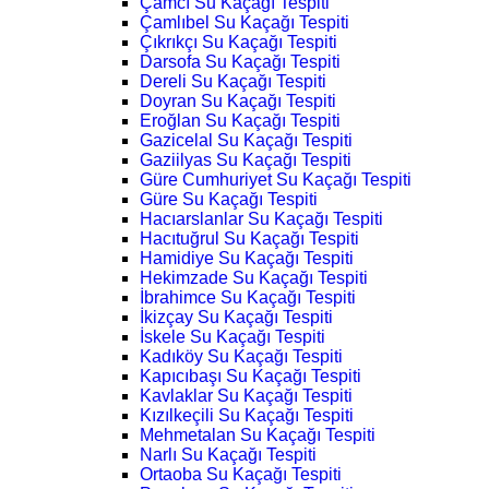
Çamcı Su Kaçağı Tespiti
Çamlıbel Su Kaçağı Tespiti
Çıkrıkçı Su Kaçağı Tespiti
Darsofa Su Kaçağı Tespiti
Dereli Su Kaçağı Tespiti
Doyran Su Kaçağı Tespiti
Eroğlan Su Kaçağı Tespiti
Gazicelal Su Kaçağı Tespiti
Gaziilyas Su Kaçağı Tespiti
Güre Cumhuriyet Su Kaçağı Tespiti
Güre Su Kaçağı Tespiti
Hacıarslanlar Su Kaçağı Tespiti
Hacıtuğrul Su Kaçağı Tespiti
Hamidiye Su Kaçağı Tespiti
Hekimzade Su Kaçağı Tespiti
İbrahimce Su Kaçağı Tespiti
İkizçay Su Kaçağı Tespiti
İskele Su Kaçağı Tespiti
Kadıköy Su Kaçağı Tespiti
Kapıcıbaşı Su Kaçağı Tespiti
Kavlaklar Su Kaçağı Tespiti
Kızılkeçili Su Kaçağı Tespiti
Mehmetalan Su Kaçağı Tespiti
Narlı Su Kaçağı Tespiti
Ortaoba Su Kaçağı Tespiti