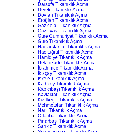
Darsofa Tıkanıklık Açma
Dereli Tıkanıklık Açma
Doyran Tıkanıklık Açma
Eroğlan Tıkanıklık Açma
Gazicelal Tıkanıklık Açma
Gaziilyas Tıkanıklık Açma
Güre Cumhuriyet Tıkanıklık Açma
Güre Tıkanıklık Açma
Hacıarslanlar Tıkanıklık Açma
Hacıtuğrul Tıkanıklık Açma
Hamidiye Tıkanıklık Açma
Hekimzade Tıkanıklık Açma
İbrahimce Tıkanıklık Açma
İkizçay Tıkanıklık Açma
İskele Tıkanıklık Açma
Kadıköy Tıkanıklık Açma
Kapıcıbaşı Tıkanıklık Açma
Kavlaklar Tıkanıklık Açma
Kızılkeçili Tıkanıklık Açma
Mehmetalan Tıkanıklık Açma
Narlı Tıkanıklık Açma
Ortaoba Tıkanıklık Açma
Pınarbaşı Tıkanıklık Açma
Sarıkız Tıkanıklık Açma
Soğanyemez Tıkanıklık Açma