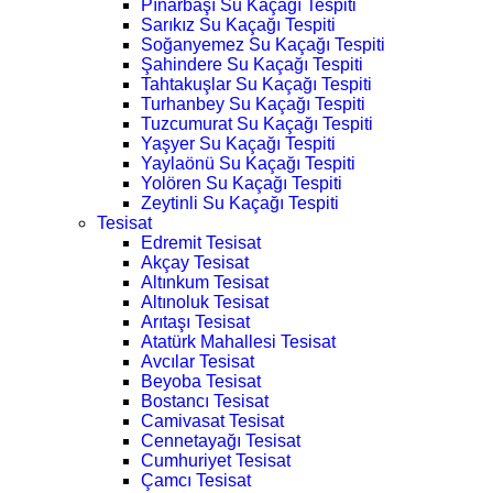
Pınarbaşı Su Kaçağı Tespiti
Sarıkız Su Kaçağı Tespiti
Soğanyemez Su Kaçağı Tespiti
Şahindere Su Kaçağı Tespiti
Tahtakuşlar Su Kaçağı Tespiti
Turhanbey Su Kaçağı Tespiti
Tuzcumurat Su Kaçağı Tespiti
Yaşyer Su Kaçağı Tespiti
Yaylaönü Su Kaçağı Tespiti
Yolören Su Kaçağı Tespiti
Zeytinli Su Kaçağı Tespiti
Tesisat
Edremit Tesisat
Akçay Tesisat
Altınkum Tesisat
Altınoluk Tesisat
Arıtaşı Tesisat
Atatürk Mahallesi Tesisat
Avcılar Tesisat
Beyoba Tesisat
Bostancı Tesisat
Camivasat Tesisat
Cennetayağı Tesisat
Cumhuriyet Tesisat
Çamcı Tesisat