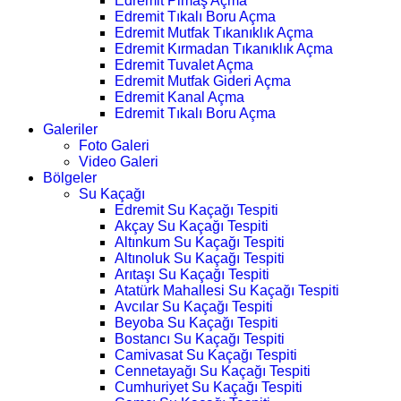
Edremit Pimaş Açma
Edremit Tıkalı Boru Açma
Edremit Mutfak Tıkanıklık Açma
Edremit Kırmadan Tıkanıklık Açma
Edremit Tuvalet Açma
Edremit Mutfak Gideri Açma
Edremit Kanal Açma
Edremit Tıkalı Boru Açma
Galeriler
Foto Galeri
Video Galeri
Bölgeler
Su Kaçağı
Edremit Su Kaçağı Tespiti
Akçay Su Kaçağı Tespiti
Altınkum Su Kaçağı Tespiti
Altınoluk Su Kaçağı Tespiti
Arıtaşı Su Kaçağı Tespiti
Atatürk Mahallesi Su Kaçağı Tespiti
Avcılar Su Kaçağı Tespiti
Beyoba Su Kaçağı Tespiti
Bostancı Su Kaçağı Tespiti
Camivasat Su Kaçağı Tespiti
Cennetayağı Su Kaçağı Tespiti
Cumhuriyet Su Kaçağı Tespiti