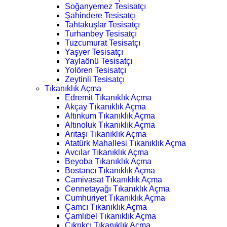
Soğanyemez Tesisatçı
Şahindere Tesisatçı
Tahtakuşlar Tesisatçı
Turhanbey Tesisatçı
Tuzcumurat Tesisatçı
Yaşyer Tesisatçı
Yaylaönü Tesisatçı
Yolören Tesisatçı
Zeytinli Tesisatçı
Tıkanıklık Açma
Edremit Tıkanıklık Açma
Akçay Tıkanıklık Açma
Altınkum Tıkanıklık Açma
Altınoluk Tıkanıklık Açma
Arıtaşı Tıkanıklık Açma
Atatürk Mahallesi Tıkanıklık Açma
Avcılar Tıkanıklık Açma
Beyoba Tıkanıklık Açma
Bostancı Tıkanıklık Açma
Camivasat Tıkanıklık Açma
Cennetayağı Tıkanıklık Açma
Cumhuriyet Tıkanıklık Açma
Çamcı Tıkanıklık Açma
Çamlıbel Tıkanıklık Açma
Çıkrıkçı Tıkanıklık Açma