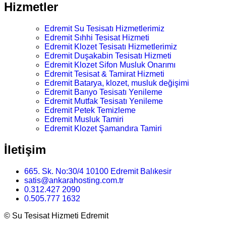
Hizmetler
Edremit Su Tesisatı Hizmetlerimiz
Edremit Sıhhi Tesisat Hizmeti
Edremit Klozet Tesisatı Hizmetlerimiz
Edremit Duşakabin Tesisatı Hizmeti
Edremit Klozet Sifon Musluk Onarımı
Edremit Tesisat & Tamirat Hizmeti
Edremit Batarya, klozet, musluk değişimi
Edremit Banyo Tesisatı Yenileme
Edremit Mutfak Tesisatı Yenileme
Edremit Petek Temizleme
Edremit Musluk Tamiri
Edremit Klozet Şamandıra Tamiri
İletişim
665. Sk. No:30/4 10100 Edremit Balıkesir
satis@ankarahosting.com.tr
0.312.427 2090
0.505.777 1632
©
Su Tesisat Hizmeti Edremit