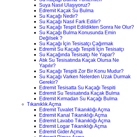
Suya Nasıl Ulaşıyoruz?
Edremit Kaçak Su Bulma
Su Kaçağı Nedir?
Su Kaçağı Nasıl Fark Edilir?
Su Kaçağı Tespit Edildikten Sonra Ne Olur?
Su Kaçağı Bulma Konusunda Emin
Değilsek ?
Su Kaçağı İçin Tesisatçı Çağırmak
Edremit Su Kaçağı Tespiti İçin Tesisatçı
Su Kaçağında Tesisatçı Ne Yapar?
Atık Su Tesisatında Kaçak Olursa Ne
Yapılır?
Su Kaçağı Tespiti Zor Bir Konu Mudur?
Su Kaçağı Varken Nelerden Uzak Durmak
Gerekir?
Edremit Tesisatta Su Kaçağı Tespiti
Edremit Su Tesisatında Kaçak Bulma
Edremit Kırmadan Su Kaçağı Bulma
Tıkanıklık Açma
Edremit Tuvalet Tıkanıklığı Açma
Edremit Kanal Tıkanıklığı Açma
Edremit Lavabo Tıkanıklığı Açma
Edremit Logar Tıkanıklığı Açma
Edremit Gider Açma