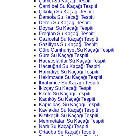
Çamcı Su Kaçağı Tespiti
Çamlıbel Su Kaçağı Tespiti
Çıkrıkçı Su Kaçağı Tespiti
Darsofa Su Kaçağı Tespiti
Dereli Su Kaçağı Tespiti
Doyran Su Kaçağı Tespiti
Eroğlan Su Kaçağı Tespiti
Gazicelal Su Kaçağı Tespiti
Gaziilyas Su Kaçağı Tespiti
Güre Cumhuriyet Su Kaçağı Tespiti
Güre Su Kaçağı Tespiti
Hacıarslanlar Su Kaçağı Tespiti
Hacıtuğrul Su Kaçağı Tespiti
Hamidiye Su Kaçağı Tespiti
Hekimzade Su Kaçağı Tespiti
İbrahimce Su Kaçağı Tespiti
İkizçay Su Kaçağı Tespiti
İskele Su Kaçağı Tespiti
Kadıköy Su Kaçağı Tespiti
Kapıcıbaşı Su Kaçağı Tespiti
Kavlaklar Su Kaçağı Tespiti
Kızılkeçili Su Kaçağı Tespiti
Mehmetalan Su Kaçağı Tespiti
Narlı Su Kaçağı Tespiti
Ortaoba Su Kaçağı Tespiti