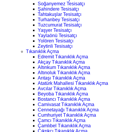
Soğanyemez Tesisatçı
Şahindere Tesisatçı
Tahtakuşlar Tesisatçı
Turhanbey Tesisatçı
Tuzcumurat Tesisatçı
Yaşyer Tesisatçı
Yaylaönü Tesisatçı
Yolören Tesisatçı
Zeytinli Tesisatçı
Tıkanıklık Açma
Edremit Tıkanıklık Açma
Akçay Tıkanıklık Açma
Altınkum Tıkanıklık Açma
Altınoluk Tıkanıklık Açma
Arıtaşı Tıkanıklık Açma
Atatürk Mahallesi Tıkanıklık Açma
Avcılar Tıkanıklık Açma
Beyoba Tıkanıklık Açma
Bostancı Tıkanıklık Açma
Camivasat Tıkanıklık Açma
Cennetayağı Tıkanıklık Açma
Cumhuriyet Tıkanıklık Açma
Çamcı Tıkanıklık Açma
Çamlıbel Tıkanıklık Açma
Çıkrıkçı Tıkanıklık Açma