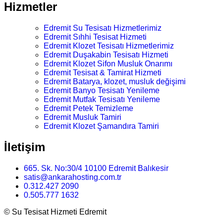
Hizmetler
Edremit Su Tesisatı Hizmetlerimiz
Edremit Sıhhi Tesisat Hizmeti
Edremit Klozet Tesisatı Hizmetlerimiz
Edremit Duşakabin Tesisatı Hizmeti
Edremit Klozet Sifon Musluk Onarımı
Edremit Tesisat & Tamirat Hizmeti
Edremit Batarya, klozet, musluk değişimi
Edremit Banyo Tesisatı Yenileme
Edremit Mutfak Tesisatı Yenileme
Edremit Petek Temizleme
Edremit Musluk Tamiri
Edremit Klozet Şamandıra Tamiri
İletişim
665. Sk. No:30/4 10100 Edremit Balıkesir
satis@ankarahosting.com.tr
0.312.427 2090
0.505.777 1632
©
Su Tesisat Hizmeti Edremit