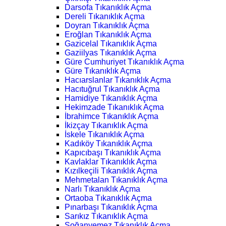
Darsofa Tıkanıklık Açma
Dereli Tıkanıklık Açma
Doyran Tıkanıklık Açma
Eroğlan Tıkanıklık Açma
Gazicelal Tıkanıklık Açma
Gaziilyas Tıkanıklık Açma
Güre Cumhuriyet Tıkanıklık Açma
Güre Tıkanıklık Açma
Hacıarslanlar Tıkanıklık Açma
Hacıtuğrul Tıkanıklık Açma
Hamidiye Tıkanıklık Açma
Hekimzade Tıkanıklık Açma
İbrahimce Tıkanıklık Açma
İkizçay Tıkanıklık Açma
İskele Tıkanıklık Açma
Kadıköy Tıkanıklık Açma
Kapıcıbaşı Tıkanıklık Açma
Kavlaklar Tıkanıklık Açma
Kızılkeçili Tıkanıklık Açma
Mehmetalan Tıkanıklık Açma
Narlı Tıkanıklık Açma
Ortaoba Tıkanıklık Açma
Pınarbaşı Tıkanıklık Açma
Sarıkız Tıkanıklık Açma
Soğanyemez Tıkanıklık Açma