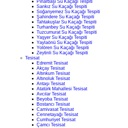
Pınarbaşı Su Kaçağı Tespiti
Sarıkız Su Kaçağı Tespiti
Soğanyemez Su Kaçağı Tespiti
Şahindere Su Kaçağı Tespiti
Tahtakuşlar Su Kaçağı Tespiti
Turhanbey Su Kaçağı Tespiti
Tuzcumurat Su Kaçağı Tespiti
Yaşyer Su Kaçağı Tespiti
Yaylaönü Su Kaçağı Tespiti
Yolören Su Kaçağı Tespiti
Zeytinli Su Kaçağı Tespiti
Tesisat
Edremit Tesisat
Akçay Tesisat
Altınkum Tesisat
Altınoluk Tesisat
Arıtaşı Tesisat
Atatürk Mahallesi Tesisat
Avcılar Tesisat
Beyoba Tesisat
Bostancı Tesisat
Camivasat Tesisat
Cennetayağı Tesisat
Cumhuriyet Tesisat
Çamcı Tesisat