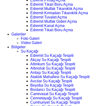
Edremit Pimaş Açma
Edremit Tıkalı Boru Açma
Edremit Mutfak Tıkanıklık Açma
Edremit Kırmadan Tıkanıklık Açma
Edremit Tuvalet Açma
Edremit Mutfak Gideri Açma
Edremit Kanal Açma
Edremit Tıkalı Boru Açma
Galeriler
Foto Galeri
Video Galeri
Bölgeler
Su Kaçağı
Edremit Su Kaçağı Tespiti
Akçay Su Kaçağı Tespiti
Altınkum Su Kaçağı Tespiti
Altınoluk Su Kaçağı Tespiti
Arıtaşı Su Kaçağı Tespiti
Atatürk Mahallesi Su Kaçağı Tespiti
Avcılar Su Kaçağı Tespiti
Beyoba Su Kaçağı Tespiti
Bostancı Su Kaçağı Tespiti
Camivasat Su Kaçağı Tespiti
Cennetayağı Su Kaçağı Tespiti
Cumhuriyet Su Kaçağı Tespiti