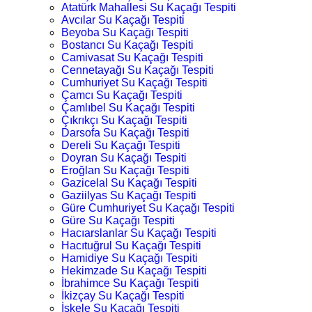
Atatürk Mahallesi Su Kaçağı Tespiti
Avcılar Su Kaçağı Tespiti
Beyoba Su Kaçağı Tespiti
Bostancı Su Kaçağı Tespiti
Camivasat Su Kaçağı Tespiti
Cennetayağı Su Kaçağı Tespiti
Cumhuriyet Su Kaçağı Tespiti
Çamcı Su Kaçağı Tespiti
Çamlıbel Su Kaçağı Tespiti
Çıkrıkçı Su Kaçağı Tespiti
Darsofa Su Kaçağı Tespiti
Dereli Su Kaçağı Tespiti
Doyran Su Kaçağı Tespiti
Eroğlan Su Kaçağı Tespiti
Gazicelal Su Kaçağı Tespiti
Gaziilyas Su Kaçağı Tespiti
Güre Cumhuriyet Su Kaçağı Tespiti
Güre Su Kaçağı Tespiti
Hacıarslanlar Su Kaçağı Tespiti
Hacıtuğrul Su Kaçağı Tespiti
Hamidiye Su Kaçağı Tespiti
Hekimzade Su Kaçağı Tespiti
İbrahimce Su Kaçağı Tespiti
İkizçay Su Kaçağı Tespiti
İskele Su Kaçağı Tespiti