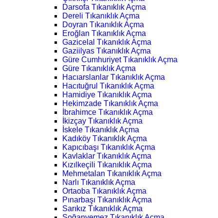
Darsofa Tıkanıklık Açma
Dereli Tıkanıklık Açma
Doyran Tıkanıklık Açma
Eroğlan Tıkanıklık Açma
Gazicelal Tıkanıklık Açma
Gaziilyas Tıkanıklık Açma
Güre Cumhuriyet Tıkanıklık Açma
Güre Tıkanıklık Açma
Hacıarslanlar Tıkanıklık Açma
Hacıtuğrul Tıkanıklık Açma
Hamidiye Tıkanıklık Açma
Hekimzade Tıkanıklık Açma
İbrahimce Tıkanıklık Açma
İkizçay Tıkanıklık Açma
İskele Tıkanıklık Açma
Kadıköy Tıkanıklık Açma
Kapıcıbaşı Tıkanıklık Açma
Kavlaklar Tıkanıklık Açma
Kızılkeçili Tıkanıklık Açma
Mehmetalan Tıkanıklık Açma
Narlı Tıkanıklık Açma
Ortaoba Tıkanıklık Açma
Pınarbaşı Tıkanıklık Açma
Sarıkız Tıkanıklık Açma
Soğanyemez Tıkanıklık Açma