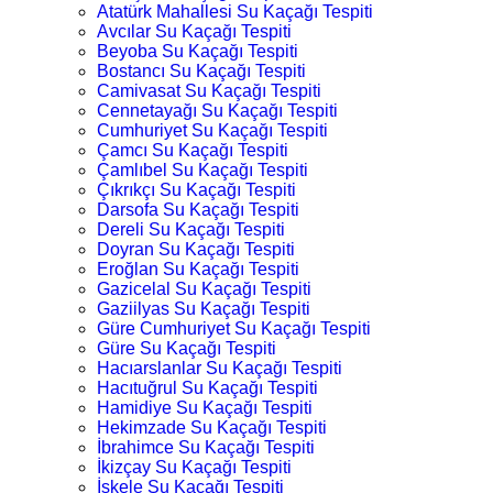
Atatürk Mahallesi Su Kaçağı Tespiti
Avcılar Su Kaçağı Tespiti
Beyoba Su Kaçağı Tespiti
Bostancı Su Kaçağı Tespiti
Camivasat Su Kaçağı Tespiti
Cennetayağı Su Kaçağı Tespiti
Cumhuriyet Su Kaçağı Tespiti
Çamcı Su Kaçağı Tespiti
Çamlıbel Su Kaçağı Tespiti
Çıkrıkçı Su Kaçağı Tespiti
Darsofa Su Kaçağı Tespiti
Dereli Su Kaçağı Tespiti
Doyran Su Kaçağı Tespiti
Eroğlan Su Kaçağı Tespiti
Gazicelal Su Kaçağı Tespiti
Gaziilyas Su Kaçağı Tespiti
Güre Cumhuriyet Su Kaçağı Tespiti
Güre Su Kaçağı Tespiti
Hacıarslanlar Su Kaçağı Tespiti
Hacıtuğrul Su Kaçağı Tespiti
Hamidiye Su Kaçağı Tespiti
Hekimzade Su Kaçağı Tespiti
İbrahimce Su Kaçağı Tespiti
İkizçay Su Kaçağı Tespiti
İskele Su Kaçağı Tespiti