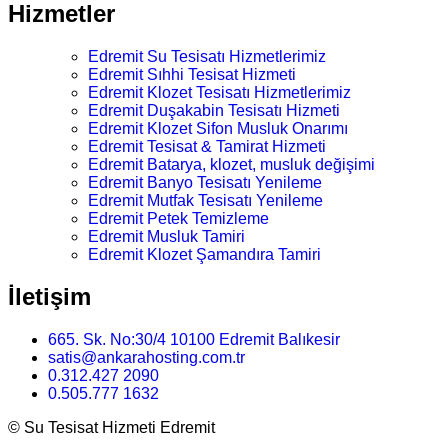
Hizmetler
Edremit Su Tesisatı Hizmetlerimiz
Edremit Sıhhi Tesisat Hizmeti
Edremit Klozet Tesisatı Hizmetlerimiz
Edremit Duşakabin Tesisatı Hizmeti
Edremit Klozet Sifon Musluk Onarımı
Edremit Tesisat & Tamirat Hizmeti
Edremit Batarya, klozet, musluk değişimi
Edremit Banyo Tesisatı Yenileme
Edremit Mutfak Tesisatı Yenileme
Edremit Petek Temizleme
Edremit Musluk Tamiri
Edremit Klozet Şamandıra Tamiri
İletişim
665. Sk. No:30/4 10100 Edremit Balıkesir
satis@ankarahosting.com.tr
0.312.427 2090
0.505.777 1632
©
Su Tesisat Hizmeti Edremit