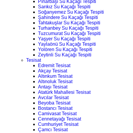
Pınarbaşı Su Kaçağı Tespiti
Sarıkız Su Kaçağı Tespiti
Soğanyemez Su Kaçağı Tespiti
Şahindere Su Kaçağı Tespiti
Tahtakuşlar Su Kaçağı Tespiti
Turhanbey Su Kaçağı Tespiti
Tuzcumurat Su Kaçağı Tespiti
Yaşyer Su Kaçağı Tespiti
Yaylaönü Su Kaçağı Tespiti
Yolören Su Kaçağı Tespiti
Zeytinli Su Kaçağı Tespiti
Tesisat
Edremit Tesisat
Akçay Tesisat
Altınkum Tesisat
Altınoluk Tesisat
Arıtaşı Tesisat
Atatürk Mahallesi Tesisat
Avcılar Tesisat
Beyoba Tesisat
Bostancı Tesisat
Camivasat Tesisat
Cennetayağı Tesisat
Cumhuriyet Tesisat
Çamcı Tesisat