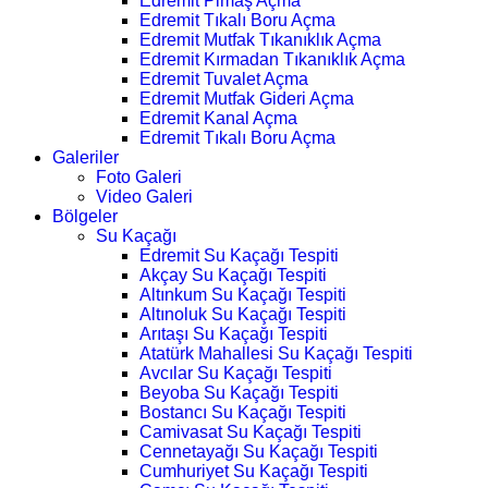
Edremit Pimaş Açma
Edremit Tıkalı Boru Açma
Edremit Mutfak Tıkanıklık Açma
Edremit Kırmadan Tıkanıklık Açma
Edremit Tuvalet Açma
Edremit Mutfak Gideri Açma
Edremit Kanal Açma
Edremit Tıkalı Boru Açma
Galeriler
Foto Galeri
Video Galeri
Bölgeler
Su Kaçağı
Edremit Su Kaçağı Tespiti
Akçay Su Kaçağı Tespiti
Altınkum Su Kaçağı Tespiti
Altınoluk Su Kaçağı Tespiti
Arıtaşı Su Kaçağı Tespiti
Atatürk Mahallesi Su Kaçağı Tespiti
Avcılar Su Kaçağı Tespiti
Beyoba Su Kaçağı Tespiti
Bostancı Su Kaçağı Tespiti
Camivasat Su Kaçağı Tespiti
Cennetayağı Su Kaçağı Tespiti
Cumhuriyet Su Kaçağı Tespiti