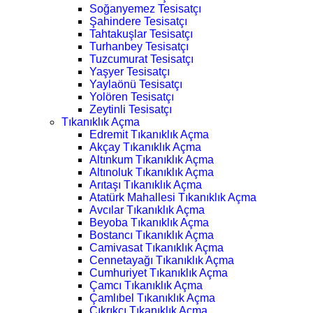
Soğanyemez Tesisatçı
Şahindere Tesisatçı
Tahtakuşlar Tesisatçı
Turhanbey Tesisatçı
Tuzcumurat Tesisatçı
Yaşyer Tesisatçı
Yaylaönü Tesisatçı
Yolören Tesisatçı
Zeytinli Tesisatçı
Tıkanıklık Açma
Edremit Tıkanıklık Açma
Akçay Tıkanıklık Açma
Altınkum Tıkanıklık Açma
Altınoluk Tıkanıklık Açma
Arıtaşı Tıkanıklık Açma
Atatürk Mahallesi Tıkanıklık Açma
Avcılar Tıkanıklık Açma
Beyoba Tıkanıklık Açma
Bostancı Tıkanıklık Açma
Camivasat Tıkanıklık Açma
Cennetayağı Tıkanıklık Açma
Cumhuriyet Tıkanıklık Açma
Çamcı Tıkanıklık Açma
Çamlıbel Tıkanıklık Açma
Çıkrıkçı Tıkanıklık Açma