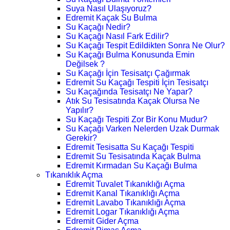
Suya Nasıl Ulaşıyoruz?
Edremit Kaçak Su Bulma
Su Kaçağı Nedir?
Su Kaçağı Nasıl Fark Edilir?
Su Kaçağı Tespit Edildikten Sonra Ne Olur?
Su Kaçağı Bulma Konusunda Emin
Değilsek ?
Su Kaçağı İçin Tesisatçı Çağırmak
Edremit Su Kaçağı Tespiti İçin Tesisatçı
Su Kaçağında Tesisatçı Ne Yapar?
Atık Su Tesisatında Kaçak Olursa Ne
Yapılır?
Su Kaçağı Tespiti Zor Bir Konu Mudur?
Su Kaçağı Varken Nelerden Uzak Durmak
Gerekir?
Edremit Tesisatta Su Kaçağı Tespiti
Edremit Su Tesisatında Kaçak Bulma
Edremit Kırmadan Su Kaçağı Bulma
Tıkanıklık Açma
Edremit Tuvalet Tıkanıklığı Açma
Edremit Kanal Tıkanıklığı Açma
Edremit Lavabo Tıkanıklığı Açma
Edremit Logar Tıkanıklığı Açma
Edremit Gider Açma