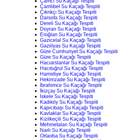
Çamcı Su Kaçağı Tespiti
Çamlıbel Su Kaçağı Tespiti
Çıkrıkçı Su Kaçağı Tespiti
Darsofa Su Kaçağı Tespiti
Dereli Su Kaçağı Tespiti
Doyran Su Kaçağı Tespiti
Eroğlan Su Kaçağı Tespiti
Gazicelal Su Kaçağı Tespiti
Gaziilyas Su Kaçağı Tespiti
Güre Cumhuriyet Su Kaçağı Tespiti
Güre Su Kaçağı Tespiti
Hacıarslanlar Su Kaçağı Tespiti
Hacıtuğrul Su Kaçağı Tespiti
Hamidiye Su Kaçağı Tespiti
Hekimzade Su Kaçağı Tespiti
İbrahimce Su Kaçağı Tespiti
İkizçay Su Kaçağı Tespiti
İskele Su Kaçağı Tespiti
Kadıköy Su Kaçağı Tespiti
Kapıcıbaşı Su Kaçağı Tespiti
Kavlaklar Su Kaçağı Tespiti
Kızılkeçili Su Kaçağı Tespiti
Mehmetalan Su Kaçağı Tespiti
Narlı Su Kaçağı Tespiti
Ortaoba Su Kaçağı Tespiti