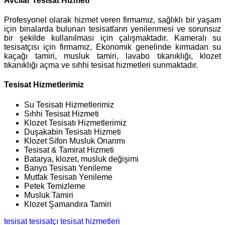
Avcılar Tesisat Hizmeti
Profesyonel olarak hizmet veren firmamız, sağlıklı bir yaşam
için binalarda bulunan tesisatların yenilenmesi ve sorunsuz
bir şekilde kullanılması için çalışmaktadır. Kameralı su
tesisatçısı için firmamız, Ekonomik genelinde kırmadan su
kaçağı tamiri, musluk tamiri, lavabo tıkanıklığı, klozet
tıkanıklığı açma ve sıhhi tesisat hizmetleri sunmaktadır.
Tesisat Hizmetlerimiz
Su Tesisatı Hizmetlerimiz
Sıhhi Tesisat Hizmeti
Klozet Tesisatı Hizmetlerimiz
Duşakabin Tesisatı Hizmeti
Klozet Sifon Musluk Onarımı
Tesisat & Tamirat Hizmeti
Batarya, klozet, musluk değişimi
Banyo Tesisatı Yenileme
Mutfak Tesisatı Yenileme
Petek Temizleme
Musluk Tamiri
Klozet Şamandıra Tamiri
tesisat
tesisatçı
tesisat hizmetleri