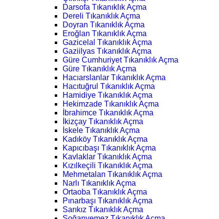
Darsofa Tıkanıklık Açma
Dereli Tıkanıklık Açma
Doyran Tıkanıklık Açma
Eroğlan Tıkanıklık Açma
Gazicelal Tıkanıklık Açma
Gaziilyas Tıkanıklık Açma
Güre Cumhuriyet Tıkanıklık Açma
Güre Tıkanıklık Açma
Hacıarslanlar Tıkanıklık Açma
Hacıtuğrul Tıkanıklık Açma
Hamidiye Tıkanıklık Açma
Hekimzade Tıkanıklık Açma
İbrahimce Tıkanıklık Açma
İkizçay Tıkanıklık Açma
İskele Tıkanıklık Açma
Kadıköy Tıkanıklık Açma
Kapıcıbaşı Tıkanıklık Açma
Kavlaklar Tıkanıklık Açma
Kızılkeçili Tıkanıklık Açma
Mehmetalan Tıkanıklık Açma
Narlı Tıkanıklık Açma
Ortaoba Tıkanıklık Açma
Pınarbaşı Tıkanıklık Açma
Sarıkız Tıkanıklık Açma
Soğanyemez Tıkanıklık Açma