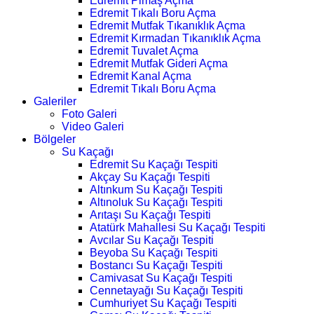
Edremit Pimaş Açma
Edremit Tıkalı Boru Açma
Edremit Mutfak Tıkanıklık Açma
Edremit Kırmadan Tıkanıklık Açma
Edremit Tuvalet Açma
Edremit Mutfak Gideri Açma
Edremit Kanal Açma
Edremit Tıkalı Boru Açma
Galeriler
Foto Galeri
Video Galeri
Bölgeler
Su Kaçağı
Edremit Su Kaçağı Tespiti
Akçay Su Kaçağı Tespiti
Altınkum Su Kaçağı Tespiti
Altınoluk Su Kaçağı Tespiti
Arıtaşı Su Kaçağı Tespiti
Atatürk Mahallesi Su Kaçağı Tespiti
Avcılar Su Kaçağı Tespiti
Beyoba Su Kaçağı Tespiti
Bostancı Su Kaçağı Tespiti
Camivasat Su Kaçağı Tespiti
Cennetayağı Su Kaçağı Tespiti
Cumhuriyet Su Kaçağı Tespiti