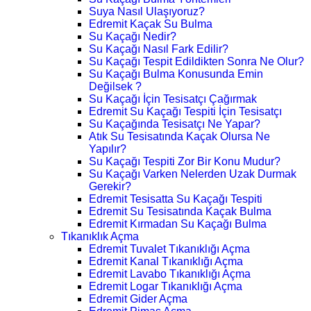
Suya Nasıl Ulaşıyoruz?
Edremit Kaçak Su Bulma
Su Kaçağı Nedir?
Su Kaçağı Nasıl Fark Edilir?
Su Kaçağı Tespit Edildikten Sonra Ne Olur?
Su Kaçağı Bulma Konusunda Emin
Değilsek ?
Su Kaçağı İçin Tesisatçı Çağırmak
Edremit Su Kaçağı Tespiti İçin Tesisatçı
Su Kaçağında Tesisatçı Ne Yapar?
Atık Su Tesisatında Kaçak Olursa Ne
Yapılır?
Su Kaçağı Tespiti Zor Bir Konu Mudur?
Su Kaçağı Varken Nelerden Uzak Durmak
Gerekir?
Edremit Tesisatta Su Kaçağı Tespiti
Edremit Su Tesisatında Kaçak Bulma
Edremit Kırmadan Su Kaçağı Bulma
Tıkanıklık Açma
Edremit Tuvalet Tıkanıklığı Açma
Edremit Kanal Tıkanıklığı Açma
Edremit Lavabo Tıkanıklığı Açma
Edremit Logar Tıkanıklığı Açma
Edremit Gider Açma