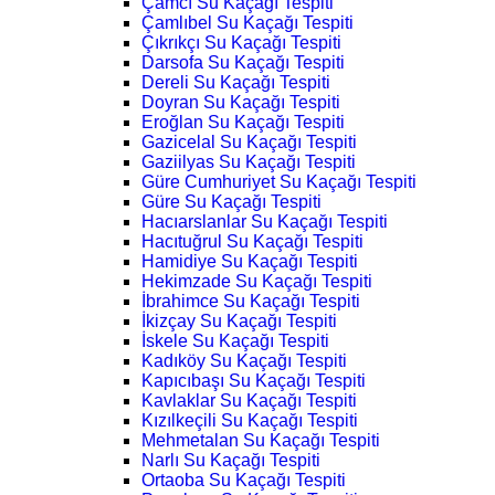
Çamcı Su Kaçağı Tespiti
Çamlıbel Su Kaçağı Tespiti
Çıkrıkçı Su Kaçağı Tespiti
Darsofa Su Kaçağı Tespiti
Dereli Su Kaçağı Tespiti
Doyran Su Kaçağı Tespiti
Eroğlan Su Kaçağı Tespiti
Gazicelal Su Kaçağı Tespiti
Gaziilyas Su Kaçağı Tespiti
Güre Cumhuriyet Su Kaçağı Tespiti
Güre Su Kaçağı Tespiti
Hacıarslanlar Su Kaçağı Tespiti
Hacıtuğrul Su Kaçağı Tespiti
Hamidiye Su Kaçağı Tespiti
Hekimzade Su Kaçağı Tespiti
İbrahimce Su Kaçağı Tespiti
İkizçay Su Kaçağı Tespiti
İskele Su Kaçağı Tespiti
Kadıköy Su Kaçağı Tespiti
Kapıcıbaşı Su Kaçağı Tespiti
Kavlaklar Su Kaçağı Tespiti
Kızılkeçili Su Kaçağı Tespiti
Mehmetalan Su Kaçağı Tespiti
Narlı Su Kaçağı Tespiti
Ortaoba Su Kaçağı Tespiti