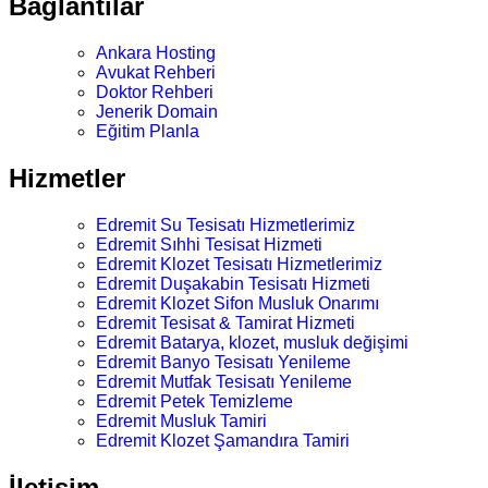
Bağlantılar
Ankara Hosting
Avukat Rehberi
Doktor Rehberi
Jenerik Domain
Eğitim Planla
Hizmetler
Edremit Su Tesisatı Hizmetlerimiz
Edremit Sıhhi Tesisat Hizmeti
Edremit Klozet Tesisatı Hizmetlerimiz
Edremit Duşakabin Tesisatı Hizmeti
Edremit Klozet Sifon Musluk Onarımı
Edremit Tesisat & Tamirat Hizmeti
Edremit Batarya, klozet, musluk değişimi
Edremit Banyo Tesisatı Yenileme
Edremit Mutfak Tesisatı Yenileme
Edremit Petek Temizleme
Edremit Musluk Tamiri
Edremit Klozet Şamandıra Tamiri
İletişim