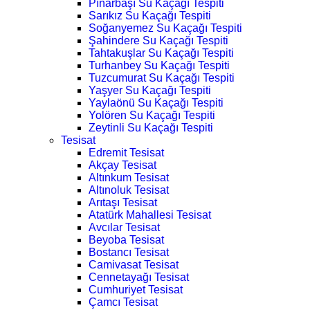
Pınarbaşı Su Kaçağı Tespiti
Sarıkız Su Kaçağı Tespiti
Soğanyemez Su Kaçağı Tespiti
Şahindere Su Kaçağı Tespiti
Tahtakuşlar Su Kaçağı Tespiti
Turhanbey Su Kaçağı Tespiti
Tuzcumurat Su Kaçağı Tespiti
Yaşyer Su Kaçağı Tespiti
Yaylaönü Su Kaçağı Tespiti
Yolören Su Kaçağı Tespiti
Zeytinli Su Kaçağı Tespiti
Tesisat
Edremit Tesisat
Akçay Tesisat
Altınkum Tesisat
Altınoluk Tesisat
Arıtaşı Tesisat
Atatürk Mahallesi Tesisat
Avcılar Tesisat
Beyoba Tesisat
Bostancı Tesisat
Camivasat Tesisat
Cennetayağı Tesisat
Cumhuriyet Tesisat
Çamcı Tesisat