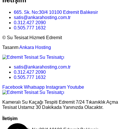
665. Sk. No:30/4 10100 Edremit Balıkesir
satis@ankarahosting.com.tr
0.312.427 2090
0.505.777 1632
©
Su Tesisat Hizmeti Edremit
Tasarım
Ankara Hosting
satis@ankarahosting.com.tr
0.312.427 2090
0.505.777 1632
Facebook
Whatsapp
Instagram
Youtube
Kameralı Su Kaçağı Tespiti Edremit 7/24 Tıkanıklık Açma
Tesisat Ustamız 30 Dakikada Yanınızda Olacaktır.
İletişim