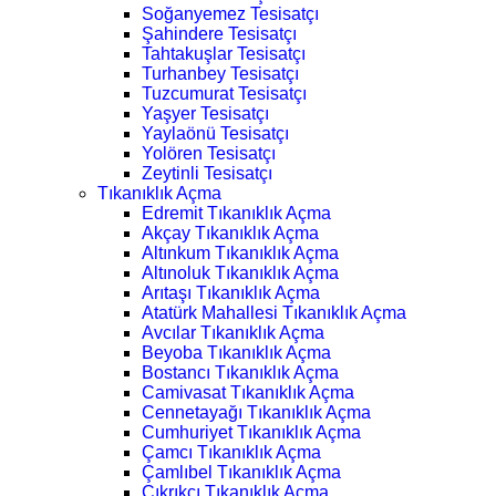
Soğanyemez Tesisatçı
Şahindere Tesisatçı
Tahtakuşlar Tesisatçı
Turhanbey Tesisatçı
Tuzcumurat Tesisatçı
Yaşyer Tesisatçı
Yaylaönü Tesisatçı
Yolören Tesisatçı
Zeytinli Tesisatçı
Tıkanıklık Açma
Edremit Tıkanıklık Açma
Akçay Tıkanıklık Açma
Altınkum Tıkanıklık Açma
Altınoluk Tıkanıklık Açma
Arıtaşı Tıkanıklık Açma
Atatürk Mahallesi Tıkanıklık Açma
Avcılar Tıkanıklık Açma
Beyoba Tıkanıklık Açma
Bostancı Tıkanıklık Açma
Camivasat Tıkanıklık Açma
Cennetayağı Tıkanıklık Açma
Cumhuriyet Tıkanıklık Açma
Çamcı Tıkanıklık Açma
Çamlıbel Tıkanıklık Açma
Çıkrıkçı Tıkanıklık Açma