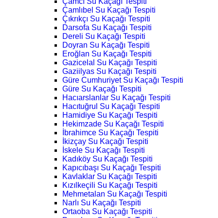
Çamcı Su Kaçağı Tespiti
Çamlıbel Su Kaçağı Tespiti
Çıkrıkçı Su Kaçağı Tespiti
Darsofa Su Kaçağı Tespiti
Dereli Su Kaçağı Tespiti
Doyran Su Kaçağı Tespiti
Eroğlan Su Kaçağı Tespiti
Gazicelal Su Kaçağı Tespiti
Gaziilyas Su Kaçağı Tespiti
Güre Cumhuriyet Su Kaçağı Tespiti
Güre Su Kaçağı Tespiti
Hacıarslanlar Su Kaçağı Tespiti
Hacıtuğrul Su Kaçağı Tespiti
Hamidiye Su Kaçağı Tespiti
Hekimzade Su Kaçağı Tespiti
İbrahimce Su Kaçağı Tespiti
İkizçay Su Kaçağı Tespiti
İskele Su Kaçağı Tespiti
Kadıköy Su Kaçağı Tespiti
Kapıcıbaşı Su Kaçağı Tespiti
Kavlaklar Su Kaçağı Tespiti
Kızılkeçili Su Kaçağı Tespiti
Mehmetalan Su Kaçağı Tespiti
Narlı Su Kaçağı Tespiti
Ortaoba Su Kaçağı Tespiti