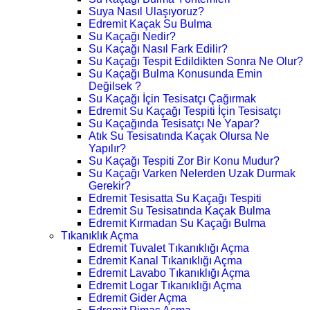
Suya Nasıl Ulaşıyoruz?
Edremit Kaçak Su Bulma
Su Kaçağı Nedir?
Su Kaçağı Nasıl Fark Edilir?
Su Kaçağı Tespit Edildikten Sonra Ne Olur?
Su Kaçağı Bulma Konusunda Emin
Değilsek ?
Su Kaçağı İçin Tesisatçı Çağırmak
Edremit Su Kaçağı Tespiti İçin Tesisatçı
Su Kaçağında Tesisatçı Ne Yapar?
Atık Su Tesisatında Kaçak Olursa Ne
Yapılır?
Su Kaçağı Tespiti Zor Bir Konu Mudur?
Su Kaçağı Varken Nelerden Uzak Durmak
Gerekir?
Edremit Tesisatta Su Kaçağı Tespiti
Edremit Su Tesisatında Kaçak Bulma
Edremit Kırmadan Su Kaçağı Bulma
Tıkanıklık Açma
Edremit Tuvalet Tıkanıklığı Açma
Edremit Kanal Tıkanıklığı Açma
Edremit Lavabo Tıkanıklığı Açma
Edremit Logar Tıkanıklığı Açma
Edremit Gider Açma