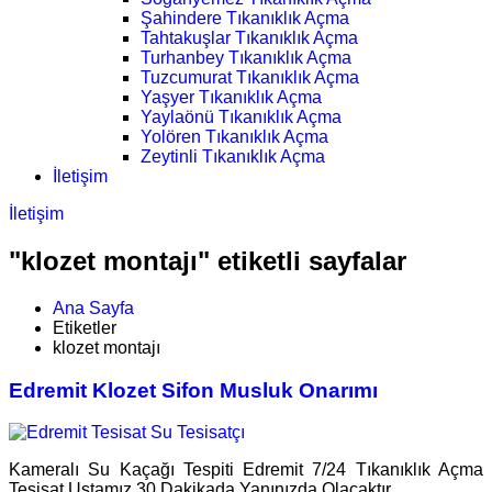
Şahindere Tıkanıklık Açma
Tahtakuşlar Tıkanıklık Açma
Turhanbey Tıkanıklık Açma
Tuzcumurat Tıkanıklık Açma
Yaşyer Tıkanıklık Açma
Yaylaönü Tıkanıklık Açma
Yolören Tıkanıklık Açma
Zeytinli Tıkanıklık Açma
İletişim
İletişim
"klozet montajı" etiketli sayfalar
Ana Sayfa
Etiketler
klozet montajı
Edremit Klozet Sifon Musluk Onarımı
Kameralı Su Kaçağı Tespiti Edremit 7/24 Tıkanıklık Açma
Tesisat Ustamız 30 Dakikada Yanınızda Olacaktır.