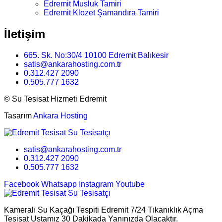
Edremit Musluk Tamiri
Edremit Klozet Şamandıra Tamiri
İletişim
665. Sk. No:30/4 10100 Edremit Balıkesir
satis@ankarahosting.com.tr
0.312.427 2090
0.505.777 1632
©
Su Tesisat Hizmeti Edremit
Tasarım
Ankara Hosting
satis@ankarahosting.com.tr
0.312.427 2090
0.505.777 1632
Facebook
Whatsapp
Instagram
Youtube
Kameralı Su Kaçağı Tespiti Edremit 7/24 Tıkanıklık Açma
Tesisat Ustamız 30 Dakikada Yanınızda Olacaktır.