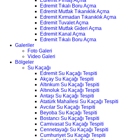
Edremit Pimaş Açma
Edremit Tıkalı Boru Açma
Edremit Mutfak Tıkanıklık Açma
Edremit Kırmadan Tıkanıklık Açma
Edremit Tuvalet Açma
Edremit Mutfak Gideri Açma
Edremit Kanal Açma
Edremit Tıkalı Boru Açma
Galeriler
Foto Galeri
Video Galeri
Bölgeler
Su Kaçağı
Edremit Su Kaçağı Tespiti
Akçay Su Kaçağı Tespiti
Altınkum Su Kaçağı Tespiti
Altınoluk Su Kaçağı Tespiti
Arıtaşı Su Kaçağı Tespiti
Atatürk Mahallesi Su Kaçağı Tespiti
Avcılar Su Kaçağı Tespiti
Beyoba Su Kaçağı Tespiti
Bostancı Su Kaçağı Tespiti
Camivasat Su Kaçağı Tespiti
Cennetayağı Su Kaçağı Tespiti
Cumhuriyet Su Kaçağı Tespiti