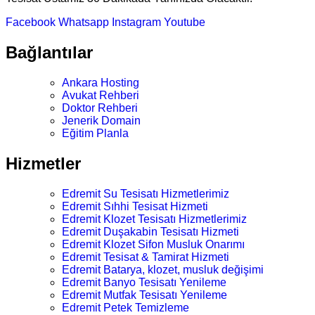
Facebook
Whatsapp
Instagram
Youtube
Bağlantılar
Ankara Hosting
Avukat Rehberi
Doktor Rehberi
Jenerik Domain
Eğitim Planla
Hizmetler
Edremit Su Tesisatı Hizmetlerimiz
Edremit Sıhhi Tesisat Hizmeti
Edremit Klozet Tesisatı Hizmetlerimiz
Edremit Duşakabin Tesisatı Hizmeti
Edremit Klozet Sifon Musluk Onarımı
Edremit Tesisat & Tamirat Hizmeti
Edremit Batarya, klozet, musluk değişimi
Edremit Banyo Tesisatı Yenileme
Edremit Mutfak Tesisatı Yenileme
Edremit Petek Temizleme