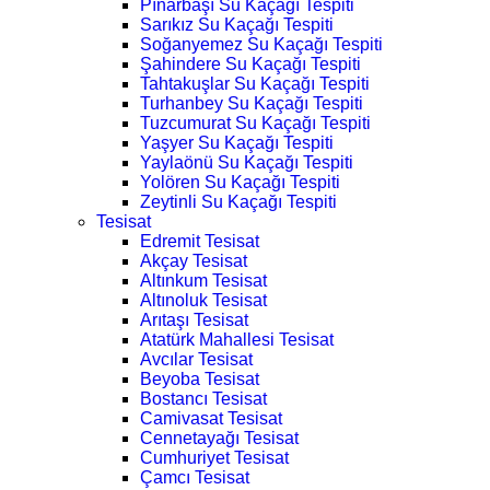
Pınarbaşı Su Kaçağı Tespiti
Sarıkız Su Kaçağı Tespiti
Soğanyemez Su Kaçağı Tespiti
Şahindere Su Kaçağı Tespiti
Tahtakuşlar Su Kaçağı Tespiti
Turhanbey Su Kaçağı Tespiti
Tuzcumurat Su Kaçağı Tespiti
Yaşyer Su Kaçağı Tespiti
Yaylaönü Su Kaçağı Tespiti
Yolören Su Kaçağı Tespiti
Zeytinli Su Kaçağı Tespiti
Tesisat
Edremit Tesisat
Akçay Tesisat
Altınkum Tesisat
Altınoluk Tesisat
Arıtaşı Tesisat
Atatürk Mahallesi Tesisat
Avcılar Tesisat
Beyoba Tesisat
Bostancı Tesisat
Camivasat Tesisat
Cennetayağı Tesisat
Cumhuriyet Tesisat
Çamcı Tesisat