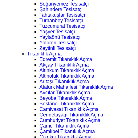
Soğanyemez Tesisatçı
Şahindere Tesisatçı
Tahtakuşlar Tesisatçı
Turhanbey Tesisatçı
Tuzcumurat Tesisatçı
Yaşyer Tesisatçı
Yaylaönü Tesisatçı
Yolören Tesisatçı
Zeytinli Tesisatçı
Tıkanıklık Açma
Edremit Tıkanıklık Açma
Akçay Tıkanıklık Açma
Altınkum Tıkanıklık Açma
Altınoluk Tıkanıklık Açma
Arıtaşı Tıkanıklık Açma
Atatürk Mahallesi Tıkanıklık Açma
Avcılar Tıkanıklık Açma
Beyoba Tıkanıklık Açma
Bostancı Tıkanıklık Açma
Camivasat Tıkanıklık Açma
Cennetayağı Tıkanıklık Açma
Cumhuriyet Tıkanıklık Açma
Çamcı Tıkanıklık Açma
Çamlıbel Tıkanıklık Açma
Çıkrıkçı Tıkanıklık Açma