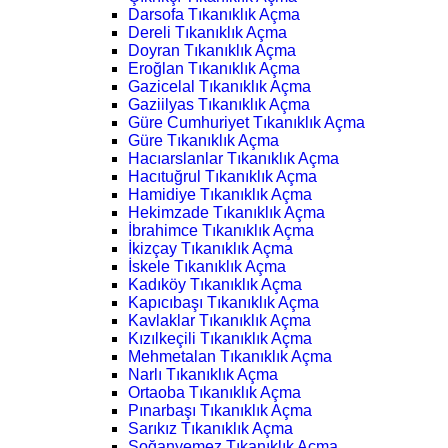
Darsofa Tıkanıklık Açma
Dereli Tıkanıklık Açma
Doyran Tıkanıklık Açma
Eroğlan Tıkanıklık Açma
Gazicelal Tıkanıklık Açma
Gaziilyas Tıkanıklık Açma
Güre Cumhuriyet Tıkanıklık Açma
Güre Tıkanıklık Açma
Hacıarslanlar Tıkanıklık Açma
Hacıtuğrul Tıkanıklık Açma
Hamidiye Tıkanıklık Açma
Hekimzade Tıkanıklık Açma
İbrahimce Tıkanıklık Açma
İkizçay Tıkanıklık Açma
İskele Tıkanıklık Açma
Kadıköy Tıkanıklık Açma
Kapıcıbaşı Tıkanıklık Açma
Kavlaklar Tıkanıklık Açma
Kızılkeçili Tıkanıklık Açma
Mehmetalan Tıkanıklık Açma
Narlı Tıkanıklık Açma
Ortaoba Tıkanıklık Açma
Pınarbaşı Tıkanıklık Açma
Sarıkız Tıkanıklık Açma
Soğanyemez Tıkanıklık Açma