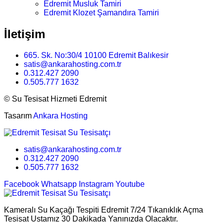
Edremit Musluk Tamiri
Edremit Klozet Şamandıra Tamiri
İletişim
665. Sk. No:30/4 10100 Edremit Balıkesir
satis@ankarahosting.com.tr
0.312.427 2090
0.505.777 1632
©
Su Tesisat Hizmeti Edremit
Tasarım
Ankara Hosting
satis@ankarahosting.com.tr
0.312.427 2090
0.505.777 1632
Facebook
Whatsapp
Instagram
Youtube
Kameralı Su Kaçağı Tespiti Edremit 7/24 Tıkanıklık Açma
Tesisat Ustamız 30 Dakikada Yanınızda Olacaktır.