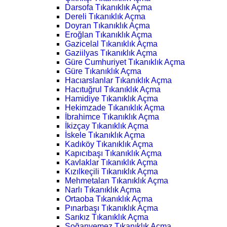
Darsofa Tıkanıklık Açma
Dereli Tıkanıklık Açma
Doyran Tıkanıklık Açma
Eroğlan Tıkanıklık Açma
Gazicelal Tıkanıklık Açma
Gaziilyas Tıkanıklık Açma
Güre Cumhuriyet Tıkanıklık Açma
Güre Tıkanıklık Açma
Hacıarslanlar Tıkanıklık Açma
Hacıtuğrul Tıkanıklık Açma
Hamidiye Tıkanıklık Açma
Hekimzade Tıkanıklık Açma
İbrahimce Tıkanıklık Açma
İkizçay Tıkanıklık Açma
İskele Tıkanıklık Açma
Kadıköy Tıkanıklık Açma
Kapıcıbaşı Tıkanıklık Açma
Kavlaklar Tıkanıklık Açma
Kızılkeçili Tıkanıklık Açma
Mehmetalan Tıkanıklık Açma
Narlı Tıkanıklık Açma
Ortaoba Tıkanıklık Açma
Pınarbaşı Tıkanıklık Açma
Sarıkız Tıkanıklık Açma
Soğanyemez Tıkanıklık Açma