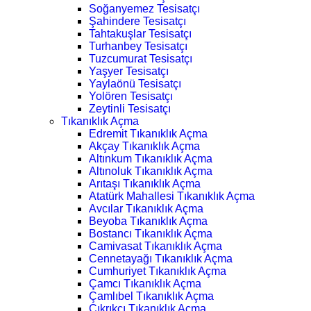
Soğanyemez Tesisatçı
Şahindere Tesisatçı
Tahtakuşlar Tesisatçı
Turhanbey Tesisatçı
Tuzcumurat Tesisatçı
Yaşyer Tesisatçı
Yaylaönü Tesisatçı
Yolören Tesisatçı
Zeytinli Tesisatçı
Tıkanıklık Açma
Edremit Tıkanıklık Açma
Akçay Tıkanıklık Açma
Altınkum Tıkanıklık Açma
Altınoluk Tıkanıklık Açma
Arıtaşı Tıkanıklık Açma
Atatürk Mahallesi Tıkanıklık Açma
Avcılar Tıkanıklık Açma
Beyoba Tıkanıklık Açma
Bostancı Tıkanıklık Açma
Camivasat Tıkanıklık Açma
Cennetayağı Tıkanıklık Açma
Cumhuriyet Tıkanıklık Açma
Çamcı Tıkanıklık Açma
Çamlıbel Tıkanıklık Açma
Çıkrıkçı Tıkanıklık Açma