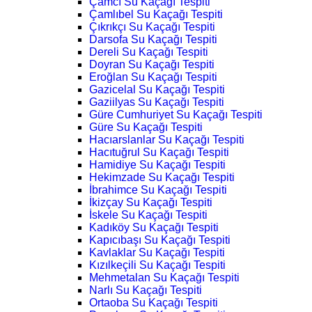
Çamcı Su Kaçağı Tespiti
Çamlıbel Su Kaçağı Tespiti
Çıkrıkçı Su Kaçağı Tespiti
Darsofa Su Kaçağı Tespiti
Dereli Su Kaçağı Tespiti
Doyran Su Kaçağı Tespiti
Eroğlan Su Kaçağı Tespiti
Gazicelal Su Kaçağı Tespiti
Gaziilyas Su Kaçağı Tespiti
Güre Cumhuriyet Su Kaçağı Tespiti
Güre Su Kaçağı Tespiti
Hacıarslanlar Su Kaçağı Tespiti
Hacıtuğrul Su Kaçağı Tespiti
Hamidiye Su Kaçağı Tespiti
Hekimzade Su Kaçağı Tespiti
İbrahimce Su Kaçağı Tespiti
İkizçay Su Kaçağı Tespiti
İskele Su Kaçağı Tespiti
Kadıköy Su Kaçağı Tespiti
Kapıcıbaşı Su Kaçağı Tespiti
Kavlaklar Su Kaçağı Tespiti
Kızılkeçili Su Kaçağı Tespiti
Mehmetalan Su Kaçağı Tespiti
Narlı Su Kaçağı Tespiti
Ortaoba Su Kaçağı Tespiti