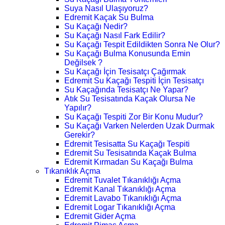
Suya Nasıl Ulaşıyoruz?
Edremit Kaçak Su Bulma
Su Kaçağı Nedir?
Su Kaçağı Nasıl Fark Edilir?
Su Kaçağı Tespit Edildikten Sonra Ne Olur?
Su Kaçağı Bulma Konusunda Emin
Değilsek ?
Su Kaçağı İçin Tesisatçı Çağırmak
Edremit Su Kaçağı Tespiti İçin Tesisatçı
Su Kaçağında Tesisatçı Ne Yapar?
Atık Su Tesisatında Kaçak Olursa Ne
Yapılır?
Su Kaçağı Tespiti Zor Bir Konu Mudur?
Su Kaçağı Varken Nelerden Uzak Durmak
Gerekir?
Edremit Tesisatta Su Kaçağı Tespiti
Edremit Su Tesisatında Kaçak Bulma
Edremit Kırmadan Su Kaçağı Bulma
Tıkanıklık Açma
Edremit Tuvalet Tıkanıklığı Açma
Edremit Kanal Tıkanıklığı Açma
Edremit Lavabo Tıkanıklığı Açma
Edremit Logar Tıkanıklığı Açma
Edremit Gider Açma