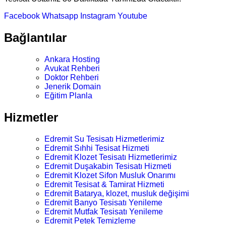
Facebook
Whatsapp
Instagram
Youtube
Bağlantılar
Ankara Hosting
Avukat Rehberi
Doktor Rehberi
Jenerik Domain
Eğitim Planla
Hizmetler
Edremit Su Tesisatı Hizmetlerimiz
Edremit Sıhhi Tesisat Hizmeti
Edremit Klozet Tesisatı Hizmetlerimiz
Edremit Duşakabin Tesisatı Hizmeti
Edremit Klozet Sifon Musluk Onarımı
Edremit Tesisat & Tamirat Hizmeti
Edremit Batarya, klozet, musluk değişimi
Edremit Banyo Tesisatı Yenileme
Edremit Mutfak Tesisatı Yenileme
Edremit Petek Temizleme