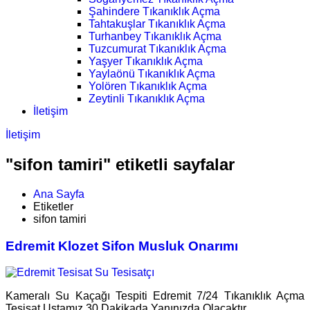
Şahindere Tıkanıklık Açma
Tahtakuşlar Tıkanıklık Açma
Turhanbey Tıkanıklık Açma
Tuzcumurat Tıkanıklık Açma
Yaşyer Tıkanıklık Açma
Yaylaönü Tıkanıklık Açma
Yolören Tıkanıklık Açma
Zeytinli Tıkanıklık Açma
İletişim
İletişim
"sifon tamiri" etiketli sayfalar
Ana Sayfa
Etiketler
sifon tamiri
Edremit Klozet Sifon Musluk Onarımı
Kameralı Su Kaçağı Tespiti Edremit 7/24 Tıkanıklık Açma
Tesisat Ustamız 30 Dakikada Yanınızda Olacaktır.