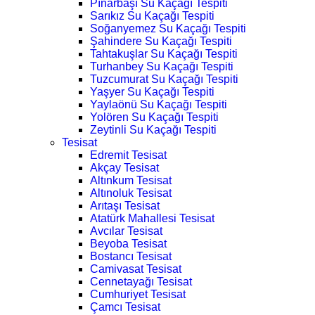
Pınarbaşı Su Kaçağı Tespiti
Sarıkız Su Kaçağı Tespiti
Soğanyemez Su Kaçağı Tespiti
Şahindere Su Kaçağı Tespiti
Tahtakuşlar Su Kaçağı Tespiti
Turhanbey Su Kaçağı Tespiti
Tuzcumurat Su Kaçağı Tespiti
Yaşyer Su Kaçağı Tespiti
Yaylaönü Su Kaçağı Tespiti
Yolören Su Kaçağı Tespiti
Zeytinli Su Kaçağı Tespiti
Tesisat
Edremit Tesisat
Akçay Tesisat
Altınkum Tesisat
Altınoluk Tesisat
Arıtaşı Tesisat
Atatürk Mahallesi Tesisat
Avcılar Tesisat
Beyoba Tesisat
Bostancı Tesisat
Camivasat Tesisat
Cennetayağı Tesisat
Cumhuriyet Tesisat
Çamcı Tesisat