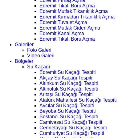
Edremit Pimaş Açma
Edremit Tıkalı Boru Açma
Edremit Mutfak Tıkanıklık Açma
Edremit Kırmadan Tıkanıklık Açma
Edremit Tuvalet Açma
Edremit Mutfak Gideri Açma
Edremit Kanal Açma
Edremit Tıkalı Boru Açma
Galeriler
Foto Galeri
Video Galeri
Bölgeler
Su Kaçağı
Edremit Su Kaçağı Tespiti
Akçay Su Kaçağı Tespiti
Altınkum Su Kaçağı Tespiti
Altınoluk Su Kaçağı Tespiti
Arıtaşı Su Kaçağı Tespiti
Atatürk Mahallesi Su Kaçağı Tespiti
Avcılar Su Kaçağı Tespiti
Beyoba Su Kaçağı Tespiti
Bostancı Su Kaçağı Tespiti
Camivasat Su Kaçağı Tespiti
Cennetayağı Su Kaçağı Tespiti
Cumhuriyet Su Kaçağı Tespiti